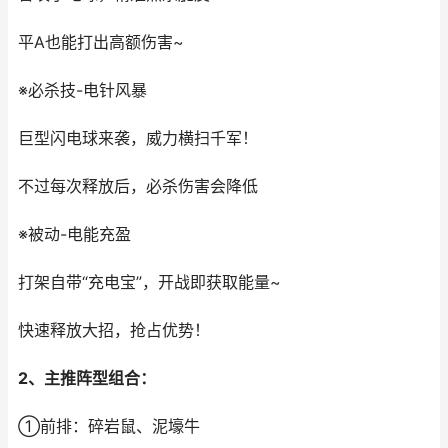
平A也能打出高额伤害~
※必杀技-电针风暴
巨型闪电球来袭，威力横扫千军！
不过每次释放后，必杀伤害会降低
※被动-电能充盈
打架自带“充电宝”，开战即获取能量~
快速释放大招，抢占优势！
2、主推阵型组合：
①前排：碎岩鼠、泥壕牛