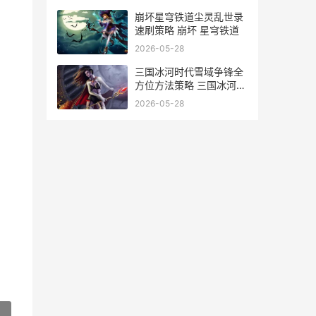
崩坏星穹铁道尘灵乱世录
速刷策略 崩坏 星穹铁道
2026-05-28
三国冰河时代雪域争锋全
方位方法策略 三国冰河时
代雪域争锋怎么躲避风雪
2026-05-28