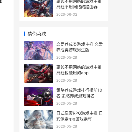
难
离线不用网络的游戏主推
离线不用网络的路由器
2026-06-02
猜你喜欢
恋爱养成类游戏主推 恋爱
养成类游戏男生版
2026-05-28
离线不用网络的游戏主推
离线也能用的app
2026-05-28
策略养成游戏排行榜前10
名 策略养成游戏排名
2026-05-28
日式像素RPG游戏主推 日
式像素rpg游戏素材
2026-05-28