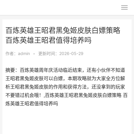
百炼英雄王昭君黑兔姬皮肤白嫖策略
百炼英雄王昭君值得培养吗
作者：
admin
•
更新时间：2026-05-29
摘要：百炼英雄周年庆活动临近结束，还有小伙伴不知道
王昭君黑兔姬皮肤可以白嫖，本期攻略就为大家全方位解
析王昭君黑兔姬皮肤的作用和获得方法，还没拿到的玩家
不要错过机会哦！,百炼英雄王昭君黑兔姬皮肤白嫖策略 百
炼英雄王昭君值得培养吗