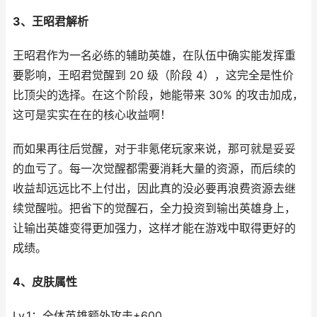
3、王昭君解析
王昭君作为一名必练的辅助英雄，在队伍中确实能发挥重
要影响，王昭君觉醒到 20 级（阶段 4），这完全是性价
比顶尖的选择。在这个阶段，她能带来 30% 的攻击加成，
这可是实实在在的核心收益啊！
而如果再往后觉醒，对于非氪佬玩家来说，那可就是妥妥
的血亏了。每一次觉醒都需要消耗大量的资源，而后续的
收益却远远比不上付出，因此真的没必要再浪费资源去继
续觉醒啦。把省下的觉醒石，全力投资到输出英雄身上，
让输出英雄变得更加强力，这样才能在游戏中取得更好的
成绩。
4、皮肤属性
Lv.1：全体英雄额外攻击+600