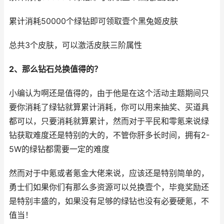
累计消耗50000个绿钻即可领取壹个黑兔姬皮肤
总共3个皮肤，可以激活皮肤三阶属性
2、那么钻石兑换值得的？
小编认为啊还是值得的，由于他是在这个活动主题期间只
要你消耗了绿钻就算累计消耗，你可以用来抽奖、买道具
都可以，只要消耗就算累计，然而对于平民和零氪来说绿
钻获取难度还是特别的大的，不管你肝多长时间，拥有2-
5W的绿钻都需要一定的难度
然而对于中氪或者氪金大佬来说，应该还是特别简单的，
勇士们如果你们有那么多资源可以兑换壹个，毕竟奖励还
是特别丰盛的，如果没有足够的绿钻也没有必要硬氪，不
值当！