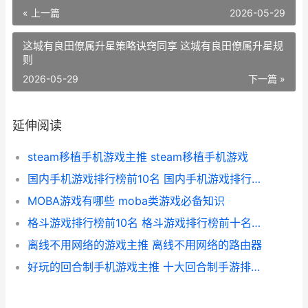
« 上一篇
2026-05-29
这城有良田僚属升星策略诀窍同享​ 这城有良田僚属升星规
则
2026-05-29
下一篇 »
延伸阅读
steam移植手机游戏主推 steam移植手机游戏
国内手机游戏排行榜前10名 国内手机游戏排行榜前十名
MOBA游戏有哪些 moba类游戏必备知识
格斗游戏排行榜前10名 格斗游戏排行榜前十名人物图片
离线不用网络的游戏主推 离线不用网络的路由器
好玩的回合制手机游戏主推 十大回合制手游排行榜,一切装备靠打