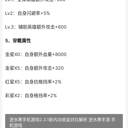
Lv2：自身闪避率+5%
Lv.3：辅助英雄额外攻击+600
5、穿戴属性
金星X0：自身额外血量+8000
金星X5：自身额外攻击+320
红星X5：自身抗格挡率+2%
彩星X2：自身格挡率+2%
逆水寒手机游戏2.3.1新内功收益对比解析 逆水寒手游 手
机游戏