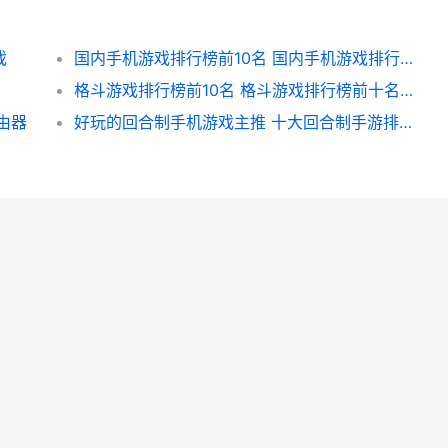
戏
国内手机游戏排行榜前10名 国内手机游戏排行榜前十名
格斗游戏排行榜前10名 格斗游戏排行榜前十名人物图片
由器
好玩的回合制手机游戏主推 十大回合制手游排行榜,一切装备靠打