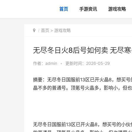
首页
手游资讯
游戏攻略
首页
>
游戏攻略
无尽冬日火8后号如何卖 无尽
作者：
admin
•
更新时间：2026-05-29
摘要：无尽冬日国服前13区已开火晶8，想买
晶不多的普通号。顶氪号火晶多，影响小，但也
无尽冬日国服前13区已开火晶8，想买号的小