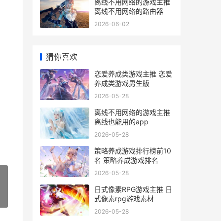
离线不用网络的游戏主推
离线不用网络的路由器
2026-06-02
猜你喜欢
恋爱养成类游戏主推 恋爱
养成类游戏男生版
2026-05-28
离线不用网络的游戏主推
离线也能用的app
2026-05-28
策略养成游戏排行榜前10
名 策略养成游戏排名
2026-05-28
日式像素RPG游戏主推 日
»
式像素rpg游戏素材
2026-05-28