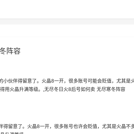
寒冬阵容
号的小伙伴得留意了。火晶8一开，很多账号可能会贬值，尤其是
得用火晶升满等级。,无尽冬日火8后号如何卖 无尽寒冬阵容
伙伴得留意了。火晶8一开，很多账号也许会贬值，尤其是火晶不