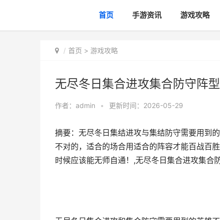
首页
手游资讯
游戏攻略
首页
>
游戏攻略
无尽冬日集合进攻集合防守阵型
作者：
admin
•
更新时间：2026-05-29
摘要：无尽冬日集结进攻与集结防守需要用到的
不对的，适合的场合用适合的阵容才能百战百胜
时候应该能无师自通！,无尽冬日集合进攻集合