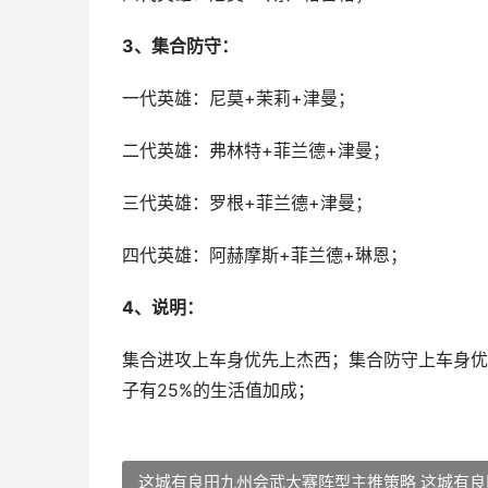
3、集合防守：
一代英雄：尼莫+茉莉+津曼；
二代英雄：弗林特+菲兰德+津曼；
三代英雄：罗根+菲兰德+津曼；
四代英雄：阿赫摩斯+菲兰德+琳恩；
4、说明：
集合进攻上车身优先上杰西；集合防守上车身优
子有25%的生活值加成；
这城有良田九州会武大赛阵型主推策略 这城有良