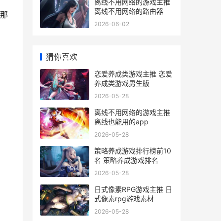
离线不用网络的游戏主推
离线不用网络的路由器
那
2026-06-02
猜你喜欢
恋爱养成类游戏主推 恋爱
养成类游戏男生版
2026-05-28
离线不用网络的游戏主推
离线也能用的app
2026-05-28
策略养成游戏排行榜前10
名 策略养成游戏排名
2026-05-28
日式像素RPG游戏主推 日
式像素rpg游戏素材
2026-05-28