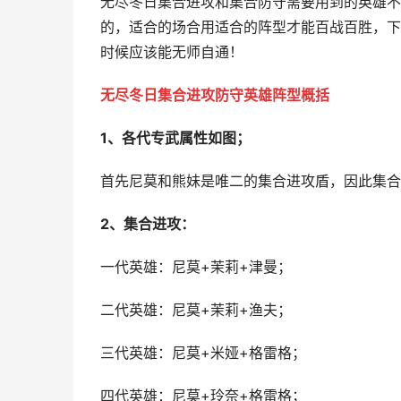
无尽冬日集合进攻和集合防守需要用到的英雄不
的，适合的场合用适合的阵型才能百战百胜，下
时候应该能无师自通！
无尽冬日集合进攻防守英雄阵型概括
1、各代专武属性如图；
首先尼莫和熊妹是唯二的集合进攻盾，因此集合
2、集合进攻：
一代英雄：尼莫+茉莉+津曼；
二代英雄：尼莫+茉莉+渔夫；
三代英雄：尼莫+米娅+格雷格；
四代英雄：尼莫+玲奈+格雷格；