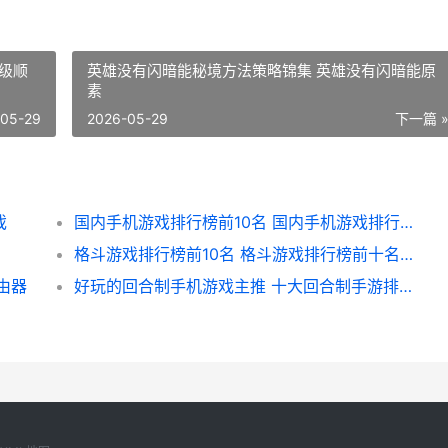
级顺
英雄没有闪暗能秘境方法策略锦集 英雄没有闪暗能原
素
-05-29
2026-05-29
下一篇 
戏
国内手机游戏排行榜前10名 国内手机游戏排行榜前十名
格斗游戏排行榜前10名 格斗游戏排行榜前十名人物图片
由器
好玩的回合制手机游戏主推 十大回合制手游排行榜,一切装备靠打