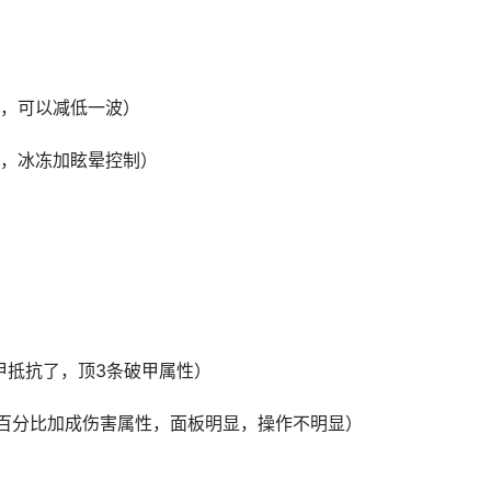
，可以减低一波）
，冰冻加眩晕控制）
甲抵抗了，顶3条破甲属性）
百分比加成伤害属性，面板明显，操作不明显）