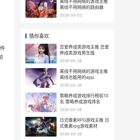
离线不用网络的游戏主推
离线不用网络的路由器
2026-06-02
猜你喜欢
恋爱养成类游戏主推 恋爱
件
养成类游戏男生版
前
2026-05-28
离线不用网络的游戏主推
离线也能用的app
2026-05-28
策略养成游戏排行榜前10
名 策略养成游戏排名
2026-05-28
日式像素RPG游戏主推 日
式像素rpg游戏素材
2026-05-28