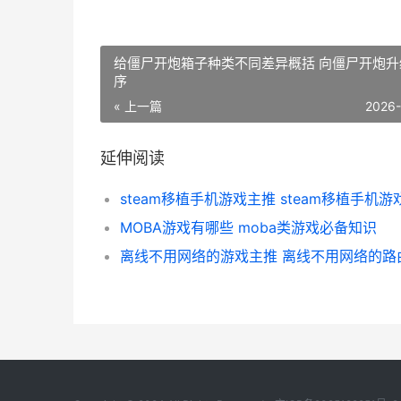
给僵尸开炮箱子种类不同差异概括 向僵尸开炮升
序
« 上一篇
2026
延伸阅读
steam移植手机游戏主推 steam移植手机游
MOBA游戏有哪些 moba类游戏必备知识
离线不用网络的游戏主推 离线不用网络的路