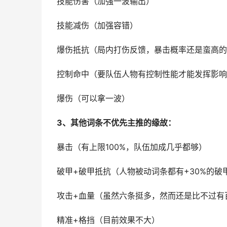
技能伤害（加强一波输出）
技能减伤（加强容错）
爆伤抵抗（局内打伤反馈，暴击概率还是蛮高的
控制命中（要队伍人物有控制性能才能发挥影响
爆伤（可以拿一波）
3、其他词条不优先主推的缘故：
暴击（有上限100%，队伍加成几乎都够）
破甲+破甲抵抗（人物被动词条都有+30%的破
攻击+血量（虽然六条挺多，然而还是比不过有
精准+格挡（目前效果不大）