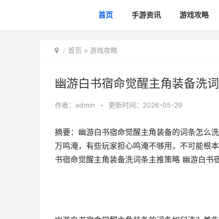
首页
手游资讯
游戏攻略
首页
>
游戏攻略
幽游白书宿命觉醒主角装备洗词
作者：
admin
•
更新时间：2026-05-29
摘要：幽游白书宿命觉醒主角装备的词条怎么洗
万鸣淹，有些玩家担心鸣淹不够用，不可能根本
书宿命觉醒主角装备洗词条主推策略​ 幽游白书