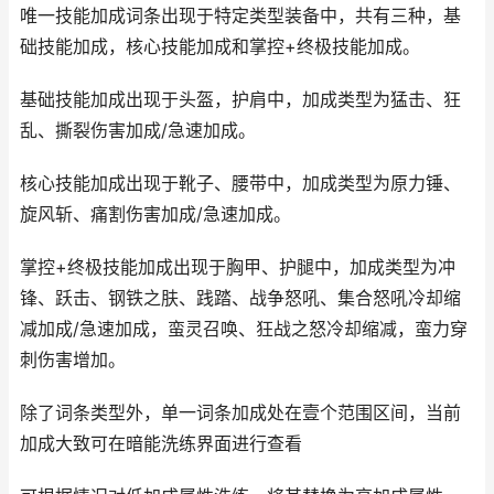
唯一技能加成词条出现于特定类型装备中，共有三种，基
础技能加成，核心技能加成和掌控+终极技能加成。
基础技能加成出现于头盔，护肩中，加成类型为猛击、狂
乱、撕裂伤害加成/急速加成。
核心技能加成出现于靴子、腰带中，加成类型为原力锤、
旋风斩、痛割伤害加成/急速加成。
掌控+终极技能加成出现于胸甲、护腿中，加成类型为冲
锋、跃击、钢铁之肤、践踏、战争怒吼、集合怒吼冷却缩
减加成/急速加成，蛮灵召唤、狂战之怒冷却缩减，蛮力穿
刺伤害增加。
除了词条类型外，单一词条加成处在壹个范围区间，当前
加成大致可在暗能洗练界面进行查看