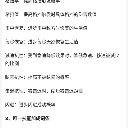
格挡率：提高格挡触发概率
格挡值：提高格挡触发时具体格挡的伤害数值
击中恢复：进步击中敌方时恢复的生活值
每秒恢复：进步每秒天然恢复生活值
减速抗性：受到急速降低效果时，降低急速、移速被减少
的比例
眩晕抗性：提高不被眩晕的概率
击退抗性：被击退时，缩短被击退距离
闪避：进步闪避成功概率
3、唯一技能加成词条