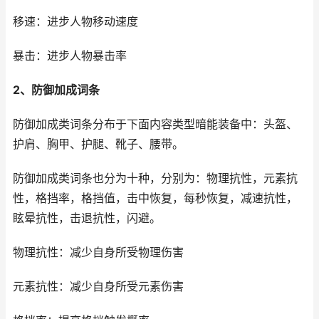
移速：进步人物移动速度
暴击：进步人物暴击率
2、防御加成词条
防御加成类词条分布于下面内容类型暗能装备中：头盔、
护肩、胸甲、护腿、靴子、腰带。
防御加成类词条也分为十种，分别为：物理抗性，元素抗
性，格挡率，格挡值，击中恢复，每秒恢复，减速抗性，
眩晕抗性，击退抗性，闪避。
物理抗性：减少自身所受物理伤害
元素抗性：减少自身所受元素伤害