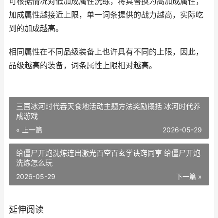
可根据情况对低加成属性洗练，将其替换为高加成属性，
加成属性越接近上限，单一词条提供的战力越高，实际吃
到的加成越高。
相同属性在不同品级装备上也许具有不同的上限，因此，
品级越高的装备，词条属性上限相对越高。
三国冰河时代吞天食地活动主题方法奖励概括 冰河时代养
成游戏
« 上一篇
2026-05-29
给僵尸开炮洗炼连出激光百空百玄学诀窍同享 给僵尸开炮
洗炼怎么玩
2026-05-29
下一篇 »
延伸阅读