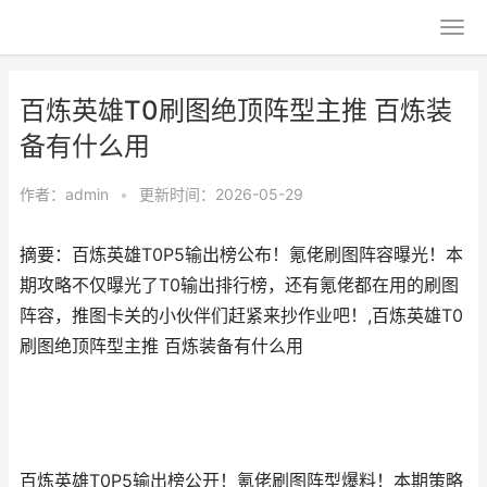
百炼英雄T0刷图绝顶阵型主推​ 百炼装
备有什么用
作者：
admin
•
更新时间：2026-05-29
摘要：百炼英雄T0P5输出榜公布！氪佬刷图阵容曝光！本
期攻略不仅曝光了T0输出排行榜，还有氪佬都在用的刷图
阵容，推图卡关的小伙伴们赶紧来抄作业吧！,百炼英雄T0
刷图绝顶阵型主推​ 百炼装备有什么用
百炼英雄T0P5输出榜公开！氪佬刷图阵型爆料！本期策略