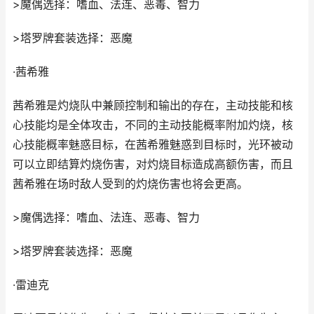
>魔偶选择：嗜血、法连、恶毒、智力
>塔罗牌套装选择：恶魔
·茜希雅
茜希雅是灼烧队中兼顾控制和输出的存在，主动技能和核
心技能均是全体攻击，不同的主动技能概率附加灼烧，核
心技能概率魅惑目标，在茜希雅魅惑到目标时，光环被动
可以立即结算灼烧伤害，对灼烧目标造成高额伤害，而且
茜希雅在场时敌人受到的灼烧伤害也将会更高。
>魔偶选择：嗜血、法连、恶毒、智力
>塔罗牌套装选择：恶魔
·雷迪克