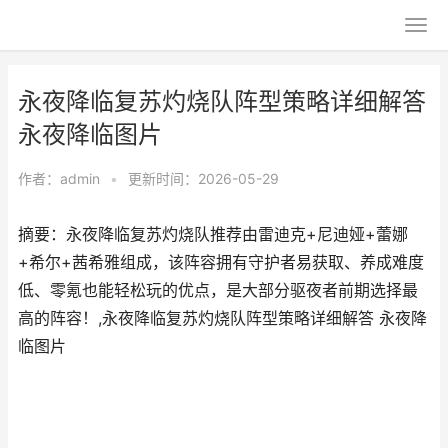
永夜降临复苏灼烧队阵型策略详细解答
永夜降临图片
作者：
admin
•
更新时间：2026-05-29
摘要：永夜降临复苏灼烧队推荐由雷迪克+尼迪娅+蕾娜
+希尔+茜希雅组成，该阵容拥有守护者易获取、养成难度
低、零氪也能轻松玩的优点，是大部分驱夜者前期选择最
高的阵容！,永夜降临复苏灼烧队阵型策略详细解答 永夜降
临图片