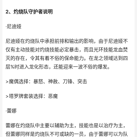
2、灼烧队守护者说明
·尼迪娅
尼迪娅在灼烧队中承担前排和输出的影响，由于尼迪娅不
仅有主动技能对灼烧技能必定暴击，而且光环技能龙血焚
灭的存在，令其有着不俗的保命能力。在龙之领域达到四
层%时进入龙化形态，还能迎来一波不俗的爆发。
>魔偶选择：暴怒、神赦、刀锋、突击
>塔罗牌套装选择：恶魔
·蕾娜
蕾娜在灼烧队中主要以辅助为主，技能也是以治疗为主，
但蕾娜同样是灼烧队不可或缺的一员，由于蕾娜可以为队