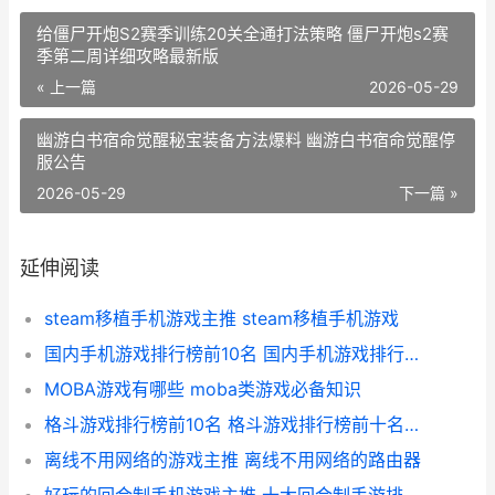
给僵尸开炮S2赛季训练20关全通打法策略 僵尸开炮s2赛
季第二周详细攻略最新版
« 上一篇
2026-05-29
幽游白书宿命觉醒秘宝装备方法爆料 幽游白书宿命觉醒停
服公告
2026-05-29
下一篇 »
延伸阅读
steam移植手机游戏主推 steam移植手机游戏
国内手机游戏排行榜前10名 国内手机游戏排行榜前十名
MOBA游戏有哪些 moba类游戏必备知识
格斗游戏排行榜前10名 格斗游戏排行榜前十名人物图片
离线不用网络的游戏主推 离线不用网络的路由器