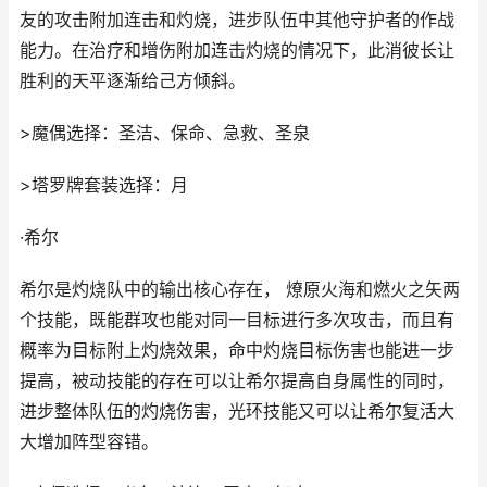
友的攻击附加连击和灼烧，进步队伍中其他守护者的作战
能力。在治疗和增伤附加连击灼烧的情况下，此消彼长让
胜利的天平逐渐给己方倾斜。
>魔偶选择：圣洁、保命、急救、圣泉
>塔罗牌套装选择：月
·希尔
希尔是灼烧队中的输出核心存在， 燎原火海和燃火之矢两
个技能，既能群攻也能对同一目标进行多次攻击，而且有
概率为目标附上灼烧效果，命中灼烧目标伤害也能进一步
提高，被动技能的存在可以让希尔提高自身属性的同时，
进步整体队伍的灼烧伤害，光环技能又可以让希尔复活大
大增加阵型容错。