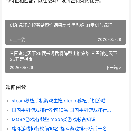
的特征相匹配，能在战斗中发挥出特殊的优势。
剑和远征启程翡钻魔饰词缀培养优先级 31章剑与远征
« 上一篇
2026-05-29
三国谋定天下S6藏书阁武将阵型主推策略 三国谋定天下
S6开荒指南
2026-05-29
下一篇 »
延伸阅读
steam移植手机游戏主推 steam移植手机游戏
国内手机游戏排行榜前10名 国内手机游戏排行榜前十名
MOBA游戏有哪些 moba类游戏必备知识
格斗游戏排行榜前10名 格斗游戏排行榜前十名人物图片