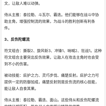
文，让敌人难以动弹。
侍从主推：泰拉勒、斗瓦尔、霸迭。他们能够在战斗中协
助主角，增强控制流的效果，为战斗的胜利创新有利条
件。
3、反伤陀螺流
符文组合：撕裂2、旋风斩3、冲锋1、呐喊2、狂战1。这种
符文组合主要突出反伤效果，让敌人在攻击主角时也会受
到不小的伤害。
被动技能：庇护之力、灵巧步伐、痛楚反射。庇护之力可
提供一定的防御加成，痛楚反射则是反伤流的核心技能，
能让敌人自食其果。
侍从主推：泰拉勒、霸迭、面山。这些侍从和反伤陀螺流