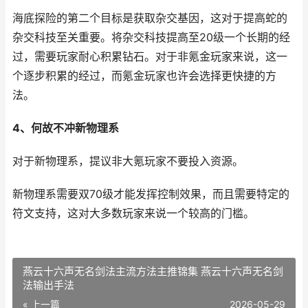
海底探险的第二个目标是获取杂交基因，这对于提高蛇的
杂交科技至关重要。将杂交科技提高至20级一个长期的经
过，需要玩家耐心积累钻石。对于非氪金玩家来说，这一
个逐步积累的经过，而氪金玩家也许会选择更快捷的方
法。
4、何故不冲新物理系
对于新物理系，提议非大氪玩家不要投入资源。
新物理系需要双70级才能发挥控制效果，而且需要特定的
符文支持，这对大多数玩家来说一个较高的门槛。
燕云十六声无名剑法主流方法主推锦集 燕云十六声无名剑
法输出手法
« 上一篇
2026-05-29