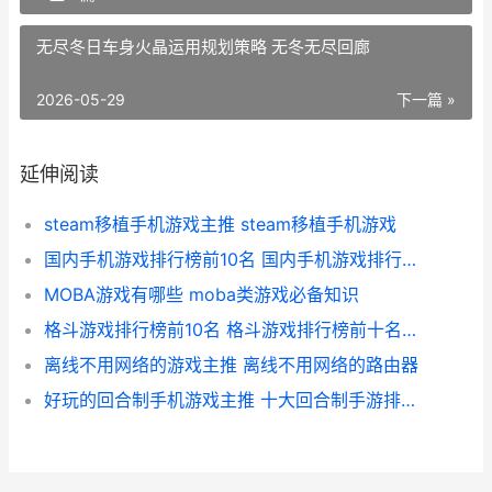
无尽冬日车身火晶运用规划策略 无冬无尽回廊
2026-05-29
下一篇 »
延伸阅读
steam移植手机游戏主推 steam移植手机游戏
国内手机游戏排行榜前10名 国内手机游戏排行榜前十名
MOBA游戏有哪些 moba类游戏必备知识
格斗游戏排行榜前10名 格斗游戏排行榜前十名人物图片
离线不用网络的游戏主推 离线不用网络的路由器
好玩的回合制手机游戏主推 十大回合制手游排行榜,一切装备靠打