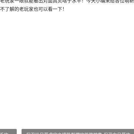
老玩家一眼就能看出对面真灵啥子水平！今天小编来给各位萌新
不了解的老玩家也可以看一下！