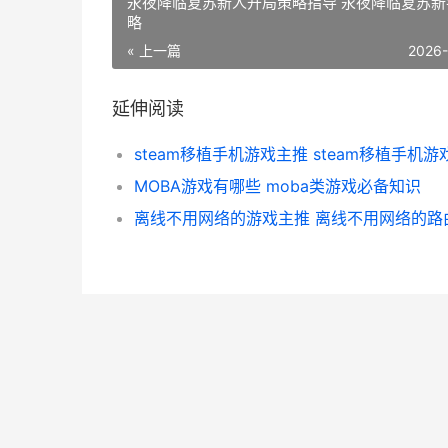
永夜降临复苏新人开局策略指导 永夜降临复苏新
略
« 上一篇
2026
延伸阅读
steam移植手机游戏主推 steam移植手机游
MOBA游戏有哪些 moba类游戏必备知识
离线不用网络的游戏主推 离线不用网络的路