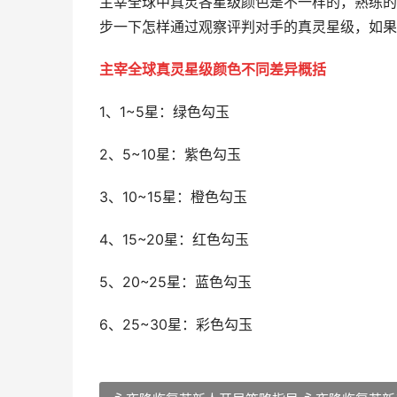
主宰全球中真灵各星级颜色是不一样的，熟练的
步一下怎样通过观察评判对手的真灵星级，如果
主宰全球真灵星级颜色不同差异概括
1、1~5星：绿色勾玉
2、5~10星：紫色勾玉
3、10~15星：橙色勾玉
4、15~20星：红色勾玉
5、20~25星：蓝色勾玉
6、25~30星：彩色勾玉