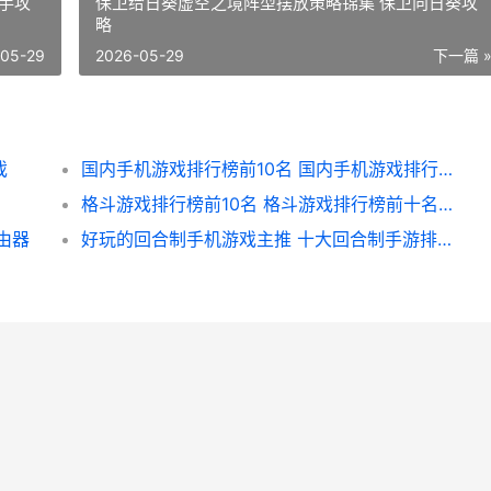
手攻
保卫给日葵虚空之境阵型摆放策略锦集 保卫向日葵攻
略
-05-29
2026-05-29
下一篇 
戏
国内手机游戏排行榜前10名 国内手机游戏排行榜前十名
格斗游戏排行榜前10名 格斗游戏排行榜前十名人物图片
由器
好玩的回合制手机游戏主推 十大回合制手游排行榜,一切装备靠打