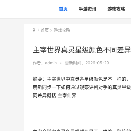
首页
手游资讯
游戏攻略
首页
>
游戏攻略
主宰世界真灵星级颜色不同差异
作者：
admin
•
更新时间：2026-05-29
摘要：主宰世界中真灵各星级颜色是不一样的，
萌新同步一下如何通过观察评判对手的真灵星级
同差异概括 主宰仙界