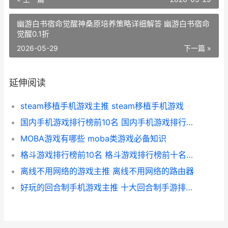
幽游白书宿命觉醒神桑原培养策略详细解答 幽游白书宿命
觉醒0.1折
2026-05-29
下一篇 »
延伸阅读
steam移植手机游戏主推 steam移植手机游戏
国内手机游戏排行榜前10名 国内手机游戏排行榜前十名
MOBA游戏有哪些 moba类游戏必备知识
格斗游戏排行榜前10名 格斗游戏排行榜前十名人物图片
离线不用网络的游戏主推 离线不用网络的路由器
好玩的回合制手机游戏主推 十大回合制手游排行榜,一切装备靠打