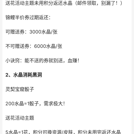
送花活动主题未用积分返还水晶（邮件领取，别漏了！）
锦鲤半价券过期返还：
可赠送券：3000水晶/张
不可赠送券：6000水晶/张
小诀窍：能不送的券就别送，血赚！
2、水晶
消耗黑洞
灵契宝窟骰子
200水晶=1骰子，需求极大！
送花活动主题
5水晶=1花，积分可换资源/皮肤，积分未用完返还水晶