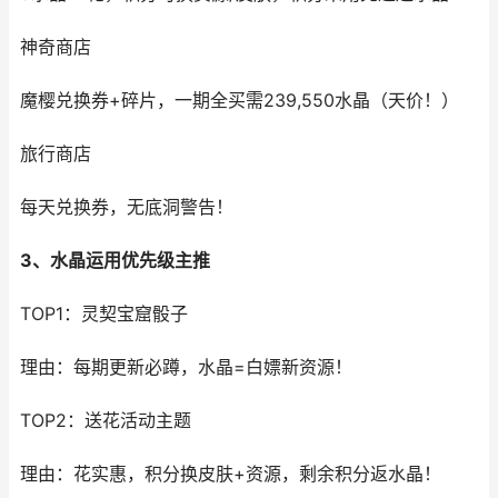
神奇商店
魔樱兑换券+碎片，一期全买需239,550水晶（天价！）
旅行商店
每天兑换券，无底洞警告！
3、水晶运用优先级主推
TOP1：灵契宝窟骰子
理由：每期更新必蹲，水晶=白嫖新资源！
TOP2：送花活动主题
理由：花实惠，积分换皮肤+资源，剩余积分返水晶！