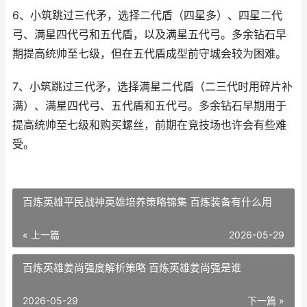
6、小筑跳过三代矛，选择二代盾（四星多）、四星二代
弓、满星四代弓和五代盾，以及满星五代弓。多余钻石早
期提高统帅至七级，但在五代盾成型前守城会较为困难。
7、小筑跳过三代矛，选择满星二代盾（二三代时用碎片补
满）、满星四代弓、五代盾和五代弓。多余钻石早期用于
提高统帅至七级和购买螺丝，前期在竞技场也许会有些难
受。
百炼英雄平民战神英雄培养策略锦集 百炼装备有什么用
« 上一篇
2026-05-29
百炼英雄姜尚强度解析策略 百炼英雄姜尚强是谁
2026-05-29
下一篇 »