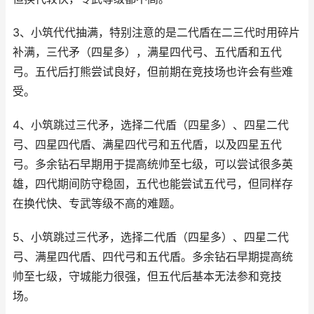
3、小筑代代抽满，特别注意的是二代盾在二三代时用碎片
补满，三代矛（四星多），满星四代弓、五代盾和五代
弓。五代后打熊尝试良好，但前期在竞技场也许会有些难
受。
4、小筑跳过三代矛，选择二代盾（四星多）、四星二代
弓、四星四代盾、满星四代弓和五代盾，以及四星五代
弓。多余钻石早期用于提高统帅至七级，可以尝试很多英
雄，四代期间防守稳固，五代也能尝试五代弓，但同样存
在换代快、专武等级不高的难题。
5、小筑跳过三代矛，选择二代盾（四星多）、四星二代
弓、满星四代盾、四代弓和五代盾。多余钻石早期提高统
帅至七级，守城能力很强，但五代后基本无法参和竞技
场。