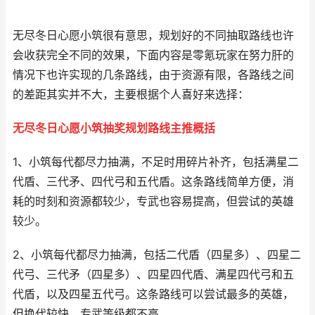
无尽冬日心愿小筑很有意思，规划好的不同抽取路线也许
会收获完全不同的效果，下面内容是零氪玩家在努力肝的
情况下也许实现的几条路线，由于资源有限，各路线之间
的差距其实并不大，主要根据个人喜好来选择：
无尽冬日心愿小筑抽奖规划路线主推概括
1、小筑每代都尽力抽满，不足时用碎片补齐，包括满星二
代盾、三代矛、四代弓和五代盾。这条路线简单方便，消
耗的时刻和资源都较少，专武也容易提高，但尝试的英雄
较少。
2、小筑每代都尽力抽满，包括二代盾（四星多）、四星二
代弓、三代矛（四星多）、四星四代盾、满星四代弓和五
代盾，以及四星五代弓。这条路线可以尝试最多的英雄，
但换代较快，专武等级都不高。