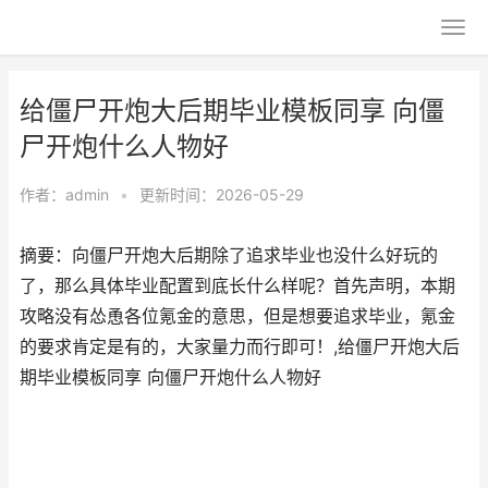
给僵尸开炮大后期毕业模板同享 向僵
尸开炮什么人物好
作者：
admin
•
更新时间：2026-05-29
摘要：向僵尸开炮大后期除了追求毕业也没什么好玩的
了，那么具体毕业配置到底长什么样呢？首先声明，本期
攻略没有怂恿各位氪金的意思，但是想要追求毕业，氪金
的要求肯定是有的，大家量力而行即可！,给僵尸开炮大后
期毕业模板同享 向僵尸开炮什么人物好