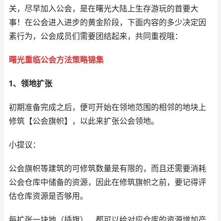
关，尽早加入公会，是在曙光大陆上生存游玩的首要大
事！在公会进入进步的黄金阶段，下面内容的多少决定因
素行为，公会成员们需要团结起来，共同重视哦：
曙光重临公会方法策略锦集
1、领地扩张
初期准备完成之后，便可开始在领地范围的相邻的地块上
修筑【公会旗帜】，以此来扩张公会领地。
小提议：
公会旗帜等建筑的可修筑数量是有限的，而且还需要消耗
公会仓库中储备的资源，因此在修筑旗帜之前，要记得评
估仓库资源是否够用。
每扩张一块地（插旗），都可以给对应仓库的资源增加产