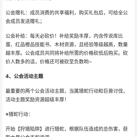
公会赠礼：成员消费的共享福利，购买礼包后，可给全公
会成员发送赠礼；
公会补给：每天必砍价！补给奖励丰厚，内含传说库比
蛋、红品橙品技能书、木材资源，且经验等级越高，数量
越丰厚。公会成员共同将补给所需的价格砍低后购买。砍
价人数多的话，价格还可被砍至负数哟~
4、公会活动主题
最重要的两个公会活动主题，当属猎蛇行动和巨兽讨伐，
活动主题奖励资源超级丰厚！
※猎蛇行动：
开始【狩猎陷阱】进行猎蛇，根据队伍造成的总伤害，获