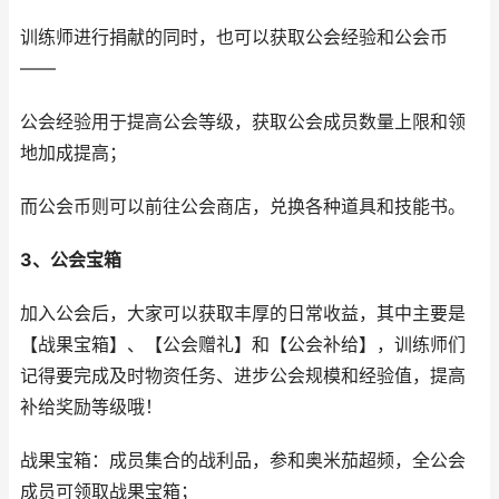
训练师进行捐献的同时，也可以获取公会经验和公会币
——
公会经验用于提高公会等级，获取公会成员数量上限和领
地加成提高；
而公会币则可以前往公会商店，兑换各种道具和技能书。
3、公会宝箱
加入公会后，大家可以获取丰厚的日常收益，其中主要是
【战果宝箱】、【公会赠礼】和【公会补给】，训练师们
记得要完成及时物资任务、进步公会规模和经验值，提高
补给奖励等级哦！
战果宝箱：成员集合的战利品，参和奥米茄超频，全公会
成员可领取战果宝箱；