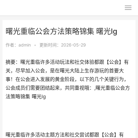
曙光重临公会方法策略锦集 曙光lg
作者：
admin
•
更新时间：2026-05-29
摘要：曙光重临许多活动玩法和社交体验都跟【公会】有
关，尽早加入公会，是在曙光大陆上生存游玩的首要大
事！在公会进入发展的黄金阶段，以下的几个关键行为，
公会成员们需要团结起来，共同重视哦：,曙光重临公会方
法策略锦集 曙光lg
曙光重临许多活动主题方法和社交尝试都跟【公会】有