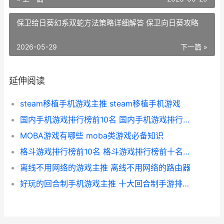
保卫给日葵幻系双蛇方法策略详细解答 保卫向日葵攻略
2026-05-29
下一篇 »
延伸阅读
steam移植手机游戏主推 steam移植手机游戏
国内手机游戏排行榜前10名 国内手机游戏排行榜前十名
MOBA游戏有哪些 moba类游戏必备知识
格斗游戏排行榜前10名 格斗游戏排行榜前十名人物图片
离线不用网络的游戏主推 离线不用网络的路由器
好玩的回合制手机游戏主推 十大回合制手游排行榜,一切装备靠打