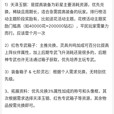
1）天泽玉钢：是提高装备为彩星主要消耗资源，优先兑
换，稀缺且周期长，适合急需提高装备的玩家。排行榜活
动主题阶段奖励有，比如送花活动主题，花榜活动主题奖
励门槛高（如40000花≈200000钻石），平民玩家需量力
而行。应该壹个月一次
2）红色专武箱子：主推兑换，灵具共鸣加成可百分比提高
上阵伙伴属性，加上后期专武飞升消耗还是很多的，后期
神专武也许无法通过箱子获取，优先培养主玩专武。
3）装备箱子 & 七阶灵石：根据个人需求兑换，无特别优
先级。
3、拓展资料：优先兑换3%属性加成的称号和头像框，其
次根据需求选择天泽玉钢、红色专武箱子等资源，其余物
品按需兑换即可。