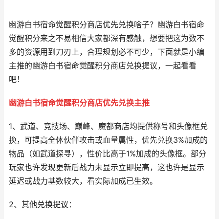
幽游白书宿命觉醒积分商店优先兑换啥子？幽游白书宿命
觉醒积分来之不易相信大家都深有感触，想要把这为数不
多的资源用到刀刃上，合理规划必不可少，下面就是小编
主推的幽游白书宿命觉醒积分商店兑换提议，一起看看
吧！
幽游白书宿命觉醒积分商店优先兑换主推
1、武道、竞技场、巅峰、魔都商店均提供称号和头像框兑
换，可提高全体伙伴攻击或血量属性，优先兑换3%加成的
物品（如武道探寻），性价比高于1%加成的头像框。部分
玩家也许发现更新后战力未显示立即提高，这也许是显示
延迟或战力基数较大，看实际加成已生效。
2、其他兑换提议：