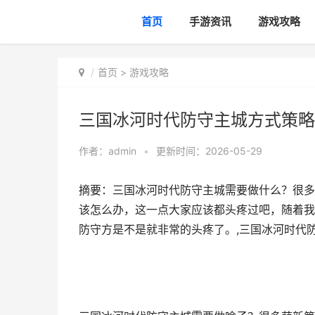
首页
手游资讯
游戏攻略
首页
>
游戏攻略
三国冰河时代防守主城方式策略
作者：
admin
•
更新时间：2026-05-29
摘要：三国冰河时代防守主城需要做什么？很多
该怎么办，这一点大家应该都头疼过吧，随着我
防守方是不是就非常的头疼了。,三国冰河时代