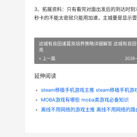
3、拓展资料：只有看完对面出发后的到达时刻
秒卡的不能太密就只能用加速，主城要是显示壹
这城有良田诸葛亮培养策略详细解答 这城有良田
亮
« 上一篇
2026
延伸阅读
steam移植手机游戏主推 steam移植手机游
MOBA游戏有哪些 moba类游戏必备知识
离线不用网络的游戏主推 离线不用网络的路