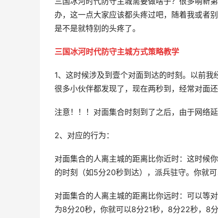
三国冰河时代防守主城需要做啥子？很多萌新第
办，这一点大家应该都头疼过吧，随着我或者别
是不是就特别的头疼了。
三国冰河时代防守主城方式策略教学
1、这时候涉及到壹个对面到达的时刻。以前我
很多小伙伴都发现了，现在两秒到，经常对面还
注意！！！对面集合时刻到了之后，由于网络延
2、对应的行为：
对面集合的人离主城的距离比你近时：这时候你
的时刻（如5分20秒到达），派兵驻守。你就可以
对面集合的人离主城的距离比你远时：可以等对
为8分20秒，你就可以8分21秒，8分22秒，