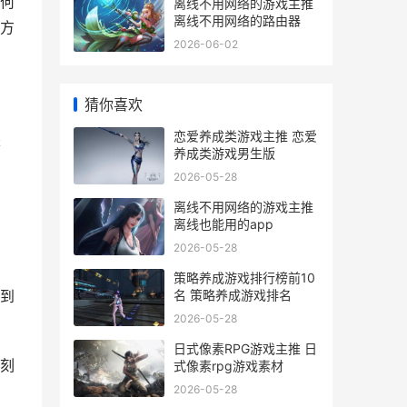
何
离线不用网络的游戏主推
离线不用网络的路由器
方
2026-06-02
猜你喜欢
恋爱养成类游戏主推 恋爱
是
养成类游戏男生版
2026-05-28
离线不用网络的游戏主推
离线也能用的app
2026-05-28
策略养成游戏排行榜前10
名 策略养成游戏排名
到
2026-05-28
日式像素RPG游戏主推 日
刻
式像素rpg游戏素材
2026-05-28