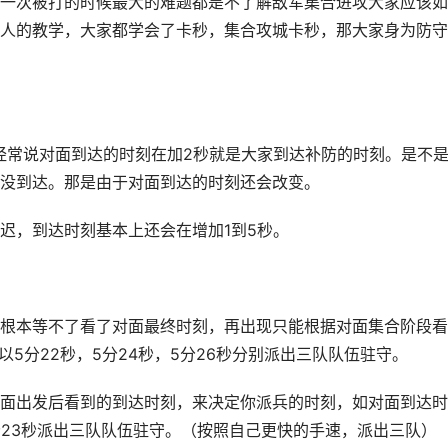
一次被打的时候最大的难题都是不了解敌军集合进攻大家应该如
人的教学，大家都学会了卡秒，集合攻城卡秒，那大家身为防守
经常说对面到达的时刻在加2秒就是大家到达补防的时刻。是不
没到达。那是由于对面到达的时刻还会改变。
迟，到达时刻基本上还会在增加1到5秒。
根本等不了看了对面最终时刻，再出现只能根据对面集合阶段看
5分22秒，5分24秒，5分26秒分别派出三队队伍驻守。
面出发后看到的到达时刻，来决定你派兵的时刻，如对面到达时
8分23秒派出三队队伍驻守。（按照自己更快的手速，派出三队）