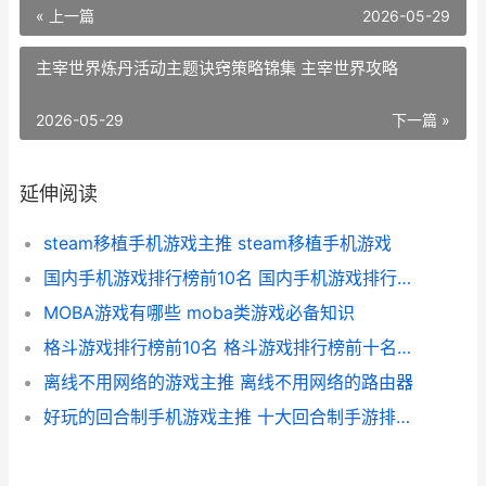
« 上一篇
2026-05-29
主宰世界炼丹活动主题诀窍策略锦集 主宰世界攻略
2026-05-29
下一篇 »
延伸阅读
steam移植手机游戏主推 steam移植手机游戏
国内手机游戏排行榜前10名 国内手机游戏排行榜前十名
MOBA游戏有哪些 moba类游戏必备知识
格斗游戏排行榜前10名 格斗游戏排行榜前十名人物图片
离线不用网络的游戏主推 离线不用网络的路由器
好玩的回合制手机游戏主推 十大回合制手游排行榜,一切装备靠打