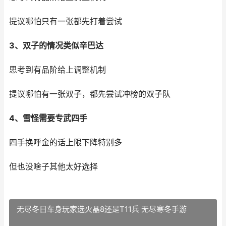
提议哪怕只有一张都先打着尝试
3、双子的情况类似辛巴达
思考到有品阶给上调整机制
提议哪怕有一张双子，都先尝试冲榜的双子队
4、雪怪需要专武四手
四手换呼金的话上限下降特别多
但也没啥子其他太好选择
无尽冬日车身玩家选火晶8还是T11兵 无尽寒冬手游