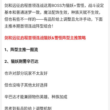
剑和远征启程首领连战这周BOSS为猫妖+雪怪，战斗设定
基本和普通迷梦一致，魔法配饰生效，种族天赋不生效，
但也有些不一样的——有品阶给上调整且允许手动，下面
主推本期首领连战阵型组合！
剑和远征启程首领连战猫妖&雪怪阵型主推策略
1、阵型主推一图流
2、猫妖刚需辛巴达
也许对部分玩家不太友好
但也没啥子其他太好选择
辛巴达才能兼顾物伤英雄、种族加成
思考到有品阶给上调整机制