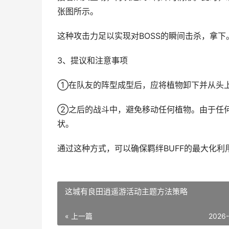
张图所示。
这种攻击力足以实现对BOSS的瞬间击杀，拿下
3、提议和注意事项
①在队友的阵型成型后，应将植物卸下并从头上
②之后的战斗中，避免移动任何植物。由于任何
状。
通过这种方式，可以确保羁绊BUFF的最大化利
这城有良田逍遥游活动主题方法策略
« 上一篇
2026