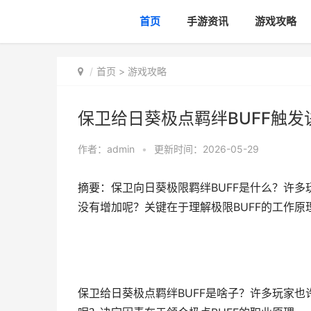
首页
手游资讯
游戏攻略
首页
>
游戏攻略
保卫给日葵极点羁绊BUFF触发
作者：
admin
•
更新时间：2026-05-29
摘要：保卫向日葵极限羁绊BUFF是什么？许
没有增加呢？关键在于理解极限BUFF的工作原理
保卫给日葵极点羁绊BUFF是啥子？许多玩家