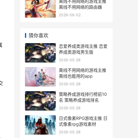
离线不用网络的游戏主推
离线不用网络的路由器
2026-06-02
猜你喜欢
属
恋爱养成类游戏主推 恋爱
养成类游戏男生版
2026-05-28
离线不用网络的游戏主推
离线也能用的app
交
2026-05-28
策略养成游戏排行榜前10
名 策略养成游戏排名
2026-05-28
日式像素RPG游戏主推 日
式像素rpg游戏素材
2026-05-28
二