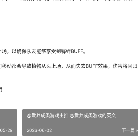
。
场，以确保队友能够享受到羁绊BUFF。
移动都会导致植物从头上场，从而失去BUFF效果，伤害将回归
用
恋爱养成类游戏主推 恋爱养成类游戏的英文
-05-29
2026-06-02
下一篇 