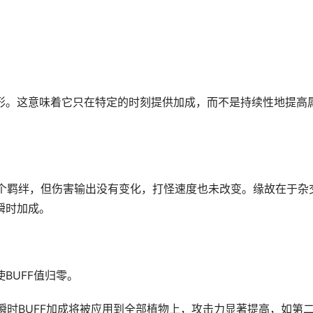
情形。这意味着它只在特定的时刻提供加成，而不是持续性地提高
个羁绊，但伤害输出没有变化，打怪速度也未改变。缘故在于杂
瞬时加成。
BUFF值归零。
瞬时BUFF加成将被应用到全部植物上，攻击力显著提高，如第