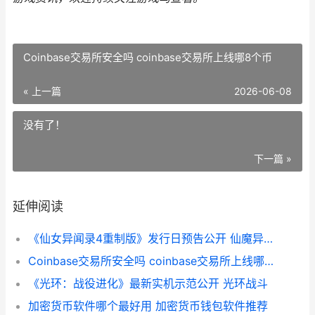
Coinbase交易所安全吗 coinbase交易所上线哪8个币
« 上一篇
2026-06-08
没有了！
下一篇 »
延伸阅读
《仙女异闻录4重制版》发行日预告公开 仙魔异闻录
Coinbase交易所安全吗 coinbase交易所上线哪8个币
《光环：战役进化》最新实机示范公开 光环战斗
加密货币软件哪个最好用 加密货币钱包软件推荐