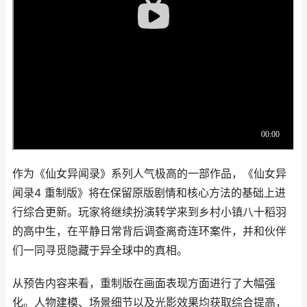
作为《仙女异闻录》系列人气极高的一部作品，《仙女异
闻录4 重制版》将在保留原版剧情和核心方法的基础上进
行综合更新。玩家将继续扮演转学来到乡村小镇八十稻羽
的高中生，在平静日常背后调查离奇连环案件，并和伙伴
们一同寻觅隐藏于异全球中的真相。
从预告内容来看，重制版在画面表现方面进行了大幅强
化。人物建模、场景细节以及光影效果均获取综合提高，