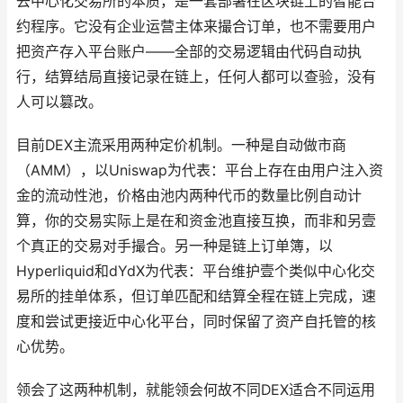
去中心化交易所的本质，是一套部署在区块链上的智能合
约程序。它没有企业运营主体来撮合订单，也不需要用户
把资产存入平台账户——全部的交易逻辑由代码自动执
行，结算结局直接记录在链上，任何人都可以查验，没有
人可以篡改。
目前DEX主流采用两种定价机制。一种是自动做市商
（AMM），以Uniswap为代表：平台上存在由用户注入资
金的流动性池，价格由池内两种代币的数量比例自动计
算，你的交易实际上是在和资金池直接互换，而非和另壹
个真正的交易对手撮合。另一种是链上订单簿，以
Hyperliquid和dYdX为代表：平台维护壹个类似中心化交
易所的挂单体系，但订单匹配和结算全程在链上完成，速
度和尝试更接近中心化平台，同时保留了资产自托管的核
心优势。
领会了这两种机制，就能领会何故不同DEX适合不同运用