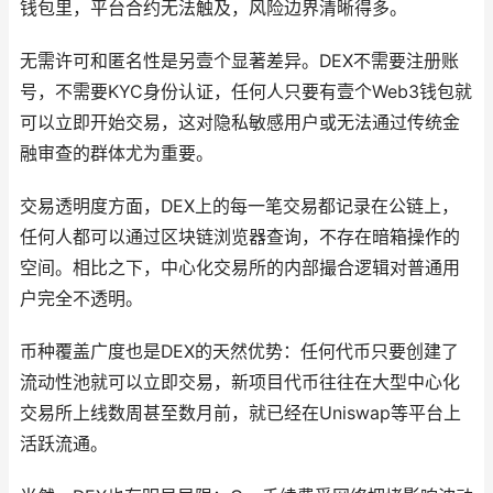
钱包里，平台合约无法触及，风险边界清晰得多。
无需许可和匿名性是另壹个显著差异。DEX不需要注册账
号，不需要KYC身份认证，任何人只要有壹个Web3钱包就
可以立即开始交易，这对隐私敏感用户或无法通过传统金
融审查的群体尤为重要。
交易透明度方面，DEX上的每一笔交易都记录在公链上，
任何人都可以通过区块链浏览器查询，不存在暗箱操作的
空间。相比之下，中心化交易所的内部撮合逻辑对普通用
户完全不透明。
币种覆盖广度也是DEX的天然优势：任何代币只要创建了
流动性池就可以立即交易，新项目代币往往在大型中心化
交易所上线数周甚至数月前，就已经在Uniswap等平台上
活跃流通。