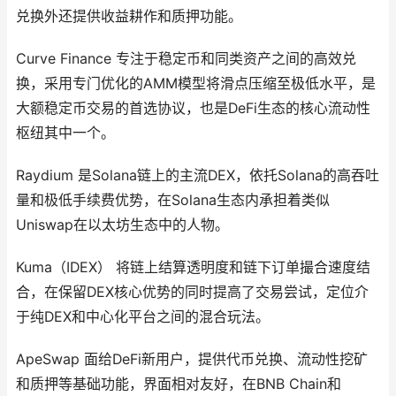
兑换外还提供收益耕作和质押功能。
Curve Finance 专注于稳定币和同类资产之间的高效兑
换，采用专门优化的AMM模型将滑点压缩至极低水平，是
大额稳定币交易的首选协议，也是DeFi生态的核心流动性
枢纽其中一个。
Raydium 是Solana链上的主流DEX，依托Solana的高吞吐
量和极低手续费优势，在Solana生态内承担着类似
Uniswap在以太坊生态中的人物。
Kuma（IDEX） 将链上结算透明度和链下订单撮合速度结
合，在保留DEX核心优势的同时提高了交易尝试，定位介
于纯DEX和中心化平台之间的混合玩法。
ApeSwap 面给DeFi新用户，提供代币兑换、流动性挖矿
和质押等基础功能，界面相对友好，在BNB Chain和