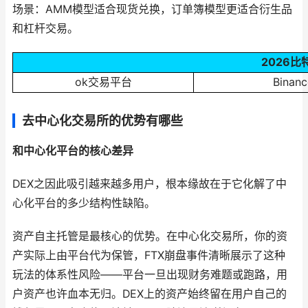
场景：AMM模型适合现货兑换，订单簿模型更适合衍生品
和杠杆交易。
2026比
ok交易平台
Bina
去中心化交易所的优势有哪些
和中心化平台的核心差异
DEX之因此吸引越来越多用户，根本缘故在于它化解了中
心化平台的多少结构性缺陷。
资产自主托管是最核心的优势。在中心化交易所，你的资
产实际上由平台代为保管，FTX崩盘事件清晰展示了这种
玩法的体系性风险——平台一旦出现财务难题或跑路，用
户资产也许血本无归。DEX上的资产始终留在用户自己的