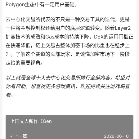
Polygon生态中有一定用户基础。
去中心化交易所代表的不只是一种交易工具的迭代，更是
一种将金融控制权还给用户的底层逻辑转变。随着Layer2
扩容技术的成熟和Gas成本的持续下降，DEX的运用门槛正
在快速降低，链上交易占整体加密市场的比重也在稳步上
升。了解这个赛道的头部玩家，是读懂加密市场下一阶段
走给的重要视角。
以上就是全球十大去中心化交易所排行全部内容，希望对
你有帮助。
想查找更多游戏资讯，欢迎持续关注
游戏鸟
查
看。
上田文人新作《Gen
« 上一篇
2026-06-10