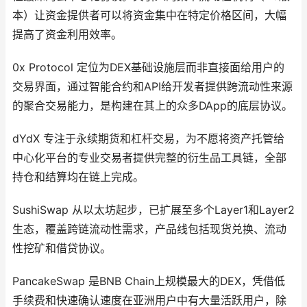
本）让资金提供者可以将资金集中在特定价格区间，大幅
提高了资金利用效率。
0x Protocol 定位为DEX基础设施层而非直接面给用户的
交易界面，通过智能合约和API给开发者提供跨流动性来源
的聚合交易能力，是构建在其上的众多DApp的底层协议。
dYdX 专注于永续期货和杠杆交易，为不愿将资产托管给
中心化平台的专业交易者提供完整的衍生品工具链，全部
持仓和结算均在链上完成。
SushiSwap 从以太坊起步，已扩展至多个Layer1和Layer2
生态，覆盖跨链流动性需求，产品线包括现货兑换、流动
性挖矿和借贷协议。
PancakeSwap 是BNB Chain上规模最大的DEX，凭借低
手续费和快速确认速度在亚洲用户中有大量活跃用户，除