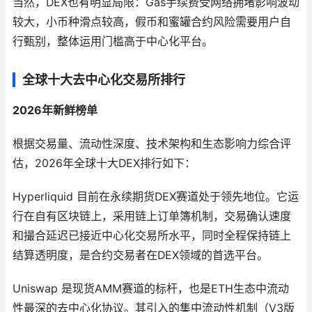
当然，DEX也有明显局限：Gas手续费受网络拥堵影响波动
较大，小币种滑点较高，假币和蜜罐合约风险需要用户自
行甄别，整体运用门槛高于中心化平台。
全球十大去中心化交易所排行
2026年新鲜榜单
根据交易量、流动性深度、技术架构和生态影响力综合评
估，2026年全球十大DEX排行如下：
Hyperliquid 目前在永续期货DEX赛道处于领先地位。它运
行在自有区块链上，采用链上订单簿机制，交易确认速度
和撮合延迟已接近中心化交易所水平，同时全程保持链上
结算透明度，是合约交易者在DEX领域的首选平台。
Uniswap 是现货AMM赛道的标杆，也是ETH生态中流动
性最深的去中心化协议。其引入的集中流动性机制（V3版