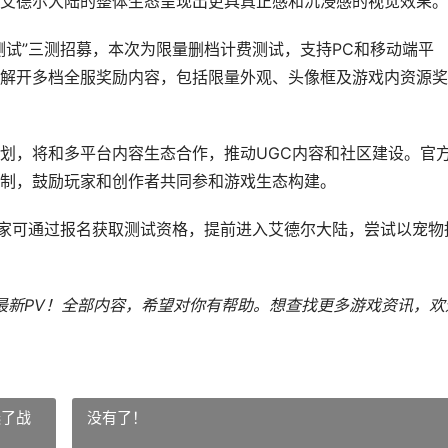
艾德尔大陆的整体生态呈现出更具真正感和沉浸感的视觉效果。
测试”三测招募，本次为限量删档计费测试，支持PC和移动端平
解开多档全服奖励内容，包括限量外观、头像框及游戏内资源奖
划，将和多平台内容生态合作，推动UGC内容和社区建设。官
制，鼓励玩家和创作者共同参和游戏生态构建。
玩家可通过报名获取测试资格，提前进入艾德尔大陆，尝试以宠物
最新PV！全部内容，希望对你有帮助。
想查找更多游戏资讯，欢
选了战
没有了！