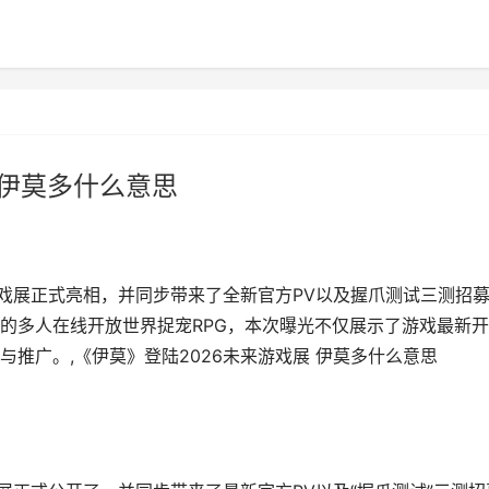
 伊莫多什么意思
ow未来游戏展正式亮相，并同步带来了全新官方PV以及握爪测试三测招
的多人在线开放世界捉宠RPG，本次曝光不仅展示了游戏最新
推广。,《伊莫》登陆2026未来游戏展 伊莫多什么意思