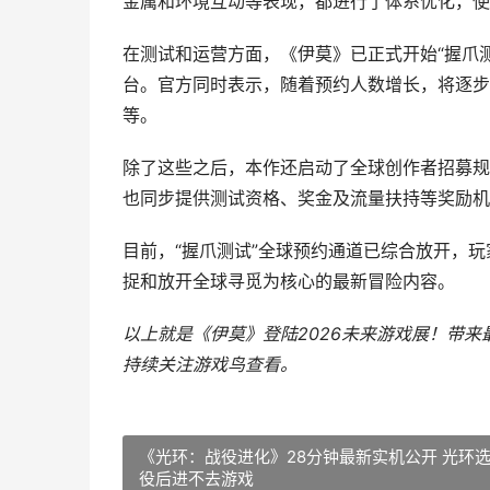
金属和环境互动等表现，都进行了体系优化，使
在测试和运营方面，《伊莫》已正式开始“握爪
台。官方同时表示，随着预约人数增长，将逐步
等。
除了这些之后，本作还启动了全球创作者招募规
也同步提供测试资格、奖金及流量扶持等奖励机
目前，“握爪测试”全球预约通道已综合放开，
捉和放开全球寻觅为核心的最新冒险内容。
以上就是《伊莫》登陆2026未来游戏展！带来
持续关注
游戏鸟
查看。
《光环：战役进化》28分钟最新实机公开 光环
役后进不去游戏