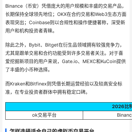
Binance（币安）凭借庞大的用户规模和丰盛的交易产品，
长期保持全球领先地位；OKX在合约交易和Web3生态方面
表现突出；Coinbase则以合规性和操作便捷著称，深受新
用户和机构投资者青睐。
除此之外，Bybit、Bitget在衍生品领域拥有较强竞争力，
尤其是跟单交易和合约功能受到许多交易者关注。对于喜
爱挖掘新项目的用户来说，Gate.io、MEXC和KuCoin提供
了丰盛的小币种选择。
而Kraken和Bitfinex则凭借长期运营经验以及较高安全标
准，在专业投资者群体中拥有稳定口碑。
2026比
ok交易平台
Bina
怎样选择适合自己的虚拟币交易平台