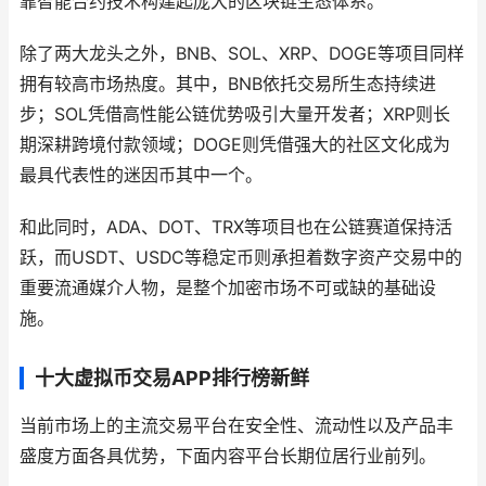
靠智能合约技术构建起庞大的区块链生态体系。
除了两大龙头之外，BNB、SOL、XRP、DOGE等项目同样
拥有较高市场热度。其中，BNB依托交易所生态持续进
步；SOL凭借高性能公链优势吸引大量开发者；XRP则长
期深耕跨境付款领域；DOGE则凭借强大的社区文化成为
最具代表性的迷因币其中一个。
和此同时，ADA、DOT、TRX等项目也在公链赛道保持活
跃，而USDT、USDC等稳定币则承担着数字资产交易中的
重要流通媒介人物，是整个加密市场不可或缺的基础设
施。
十大虚拟币交易APP排行榜新鲜
当前市场上的主流交易平台在安全性、流动性以及产品丰
盛度方面各具优势，下面内容平台长期位居行业前列。