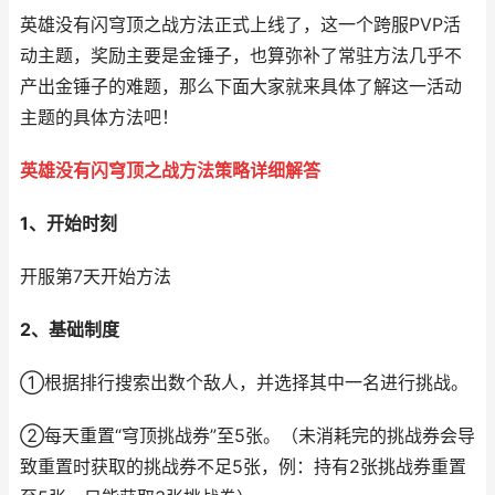
英雄没有闪穹顶之战方法正式上线了，这一个跨服PVP活
动主题，奖励主要是金锤子，也算弥补了常驻方法几乎不
产出金锤子的难题，那么下面大家就来具体了解这一活动
主题的具体方法吧！
英雄没有闪穹顶之战方法策略详细解答
1、开始时刻
开服第7天开始方法
2、基础制度
①根据排行搜索出数个敌人，并选择其中一名进行挑战。
②每天重置“穹顶挑战券”至5张。（未消耗完的挑战券会导
致重置时获取的挑战券不足5张，例：持有2张挑战券重置