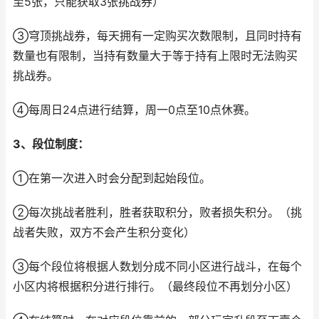
至5张，只能获取3张挑战券）
③穹顶挑战券，每天拥有一定购买次数限制，且同时持有
数量也有限制，当持有数量大于等于持有上限时无法购买
挑战券。
④每周日24点进行结算，周一0点至10点休赛。
3、段位制度：
①在第一次进入时会分配到起始段位。
②每次挑战者胜利，胜者获取积分，败者损失积分。（挑
战者失败，双方不会产生积分变化）
③每个段位将根据人数划分成不同小区进行战斗，在每个
小区内将根据积分进行排行。（最终段位不再划分小区）