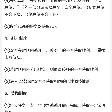
④在结算时，在对应段位靠前的一部分玩家升段至下壹个
段位，靠后的一部分玩家降段至上壹个段位。（初始段位
不会下降，最终段位不会上升）
⑤段位越高的服务器跨度越大。
4、战斗制度
①双方在时限内战斗，击败对手的一方获取胜利，不需要
击败侍从。
②若时限内未分出胜负，则血量较多的一方获取胜利。
③进入竞技场时双方会获取相同的属性调整情形。
5、奖励制度
①每天任务：参与穹顶之战战斗即可完成，获取一定道具