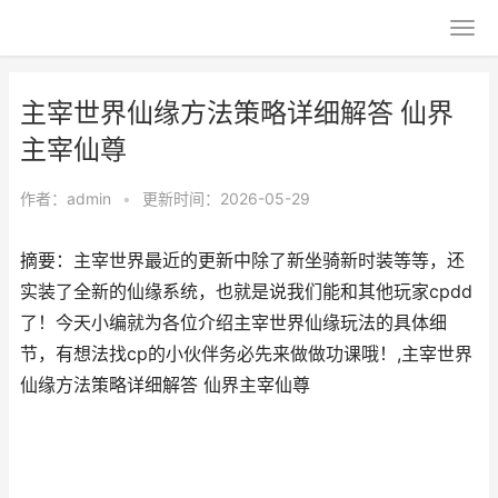
主宰世界仙缘方法策略详细解答​​ 仙界
主宰仙尊
作者：
admin
•
更新时间：2026-05-29
摘要：主宰世界最近的更新中除了新坐骑新时装等等，还
实装了全新的仙缘系统，也就是说我们能和其他玩家cpdd
了！今天小编就为各位介绍主宰世界仙缘玩法的具体细
节，有想法找cp的小伙伴务必先来做做功课哦！,主宰世界
仙缘方法策略详细解答​​ 仙界主宰仙尊