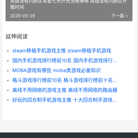
英雄没有闪新区零氪七天开荒流程策略 英雄没有闪新区开
服时间
2026-05-29
下一篇 »
延伸阅读
steam移植手机游戏主推 steam移植手机游戏
国内手机游戏排行榜前10名 国内手机游戏排行榜前十名
MOBA游戏有哪些 moba类游戏必备知识
格斗游戏排行榜前10名 格斗游戏排行榜前十名人物图片
离线不用网络的游戏主推 离线不用网络的路由器
好玩的回合制手机游戏主推 十大回合制手游排行榜,一切装备靠打