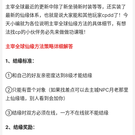
主宰全球最近的更新中除了新坐骑新时装等等，还实装了
最新的仙缘体系，也就是说大家能和其他玩家cpdd了！今
天小编就为各位说明主宰全球仙缘方法的具体细节，有想
法找cp的小伙伴务必先来做做功课哦！
主宰全球
仙缘方法策略详细解答
1、结缘标准：
①和自己的好友亲密度达到8级才能结缘
②只能有壹个对象（如果找差点可以去主城NPC月老那里
上仙缘墙，别人看到会加你）
③结缘时双方必须在线，一方不在线就不能结缘
2、结缘奖励：