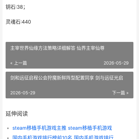
钥石:38；
灵魂石:440
主宰世界仙缘方法策略详细解答​​ 仙界主宰仙尊
« 上一篇
2026-05-29
剑和远征启程公会狩魔新鲜阵型配置同享 剑与远征光启
2026-05-29
下一篇 »
延伸阅读
steam移植手机游戏主推 steam移植手机游戏
国内手机游戏排行榜前10名 国内手机游戏排行榜前十名