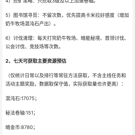
4）挖矿策略：只挖取3级及以上加速卷轴。
5）图书馆寻觅：不留次数，优先提高卡米拉好感度（增加
奶牛牧场混沌石产出）。
6）讨伐清理：每天打完奶牛牧场、暗能秘境、首领讨伐、
公会讨伐、竞技场等次数。
2、七天可获取主要资源预估
（仅统计日常以及排行等常驻方法获取，不含主线任务和
活动主题奖励，数据取保守值，实际获取量也许更高）：
混沌石:17075；
秘法卷轴:151；
暗金币:8780；