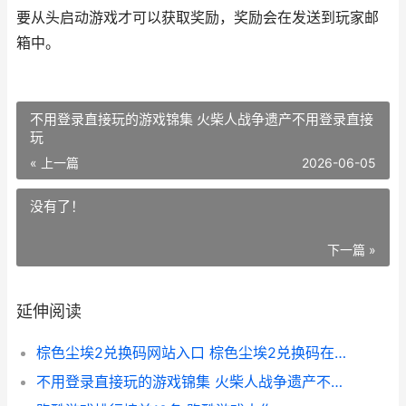
要从头启动游戏才可以获取奖励，奖励会在发送到玩家邮
箱中。
不用登录直接玩的游戏锦集 火柴人战争遗产不用登录直接
玩
« 上一篇
2026-06-05
没有了！
下一篇 »
延伸阅读
棕色尘埃2兑换码网站入口 棕色尘埃2兑换码在哪输入
不用登录直接玩的游戏锦集 火柴人战争遗产不用登录直接玩