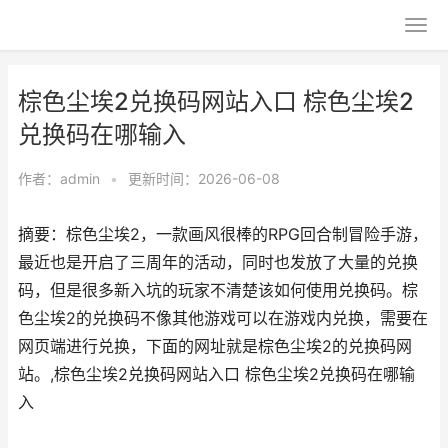
棕色尘埃2兑换码网站入口 棕色尘埃2
兑换码在哪输入
作者：
admin
•
更新时间：2026-06-08
摘要：棕色尘埃2，一款画风很棒的RPG回合制冒险手游，
最近也是开启了三周年的活动，同时也发放了大量的兑换
码，但是很多新入坑的玩家不清楚该如何使用兑换码。棕
色尘埃2的兑换码不像其他游戏可以在游戏内兑换，需要在
网页端进行兑换，下面的网址就是棕色尘埃2的兑换码网
站。,棕色尘埃2兑换码网站入口 棕色尘埃2兑换码在哪输
入