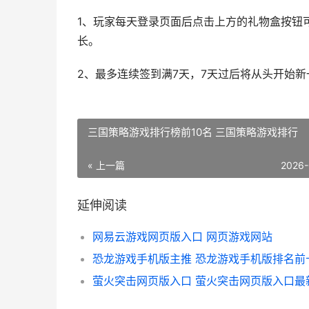
1、玩家每天登录页面后点击上方的礼物盒按钮
长。
2、最多连续签到满7天，7天过后将从头开始
三国策略游戏排行榜前10名 三国策略游戏排行
« 上一篇
2026-
延伸阅读
网易云游戏网页版入口 网页游戏网站
恐龙游戏手机版主推 恐龙游戏手机版排名前