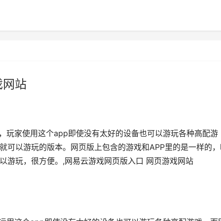
戏网站
，玩家使用这个app即使没有太好的设备也可以游玩各种高配游
上就可以游玩的版本。网页版上包含的游戏和APP里的是一样的，
以游玩，很方便。,网易云游戏网页版入口 网页游戏网站