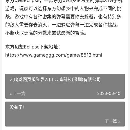
东方幻想Eclipse，一款东方幻想乡IP为主的弹幕STG手机
游戏，玩家可以选择东方幻想乡中的人物来完成不同的挑
战。游戏中有各种密集的弹幕需要你去躲避，也有特别多
的敌人需要你去消灭，一边躲避弹幕一边完成各种挑战，
不断获取更高的分数来尝试最新的冒险。
东方幻想Eclipse下载地址：
https://www.gameggg.com/game/8513.html
云鸣潮网页版登录入口 云鸣科技(深圳)有限公司
« 上一篇
2026-06-10
没有了！
下一篇 »