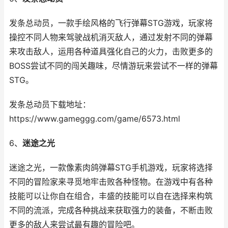
发条总动员，一款手绘风格的飞行弹幕STG游戏，玩家将
操控不同人物来驾驶战机消灭敌人，通过发射不同的弹幕
来攻击敌人，运用各种道具强化自己的火力，击败更多的
BOSS尝试不同的闯关趣味，尽情游玩来尝试不一样的弹幕
STG。
发条总动员下载地址：
https://www.gameggg.com/game/6573.html
6、
迷途之光
迷途之光，一款像素肉鸽弹幕STG手机游戏，玩家将选择
不同的冒险家来寻觅地牢击败各种怪物。在游戏中有各种
技能可以让你自在组合，丰盛的技能可以自在选择来构筑
不同的流派，完成各种挑战来获取强力的装备，不断击败
更多的敌人来尝试最有趣的冒险吧。