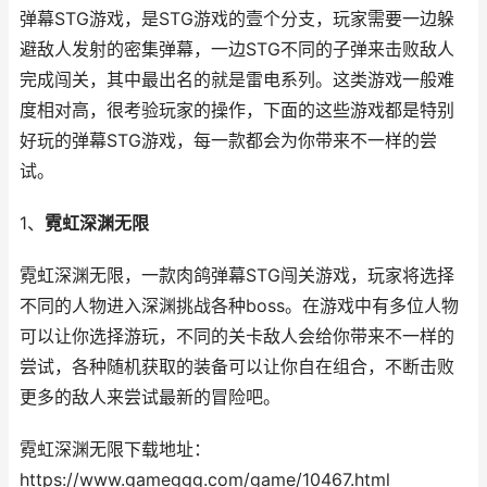
弹幕STG游戏，是STG游戏的壹个分支，玩家需要一边躲
避敌人发射的密集弹幕，一边STG不同的子弹来击败敌人
完成闯关，其中最出名的就是雷电系列。这类游戏一般难
度相对高，很考验玩家的操作，下面的这些游戏都是特别
好玩的弹幕STG游戏，每一款都会为你带来不一样的尝
试。
1、
霓虹深渊无限
霓虹深渊无限，一款肉鸽弹幕STG闯关游戏，玩家将选择
不同的人物进入深渊挑战各种boss。在游戏中有多位人物
可以让你选择游玩，不同的关卡敌人会给你带来不一样的
尝试，各种随机获取的装备可以让你自在组合，不断击败
更多的敌人来尝试最新的冒险吧。
霓虹深渊无限下载地址：
https://www.gameggg.com/game/10467.html