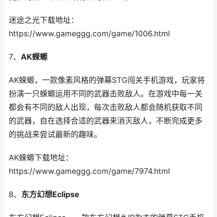
迷途之光下载地址：
https://www.gameggg.com/game/1006.html
7、
AK蝾螈
AK蝾螈，一款像素风格的弹幕STG闯关手机游戏，玩家将
扮演一只蝾螈运用不同的武器击败敌人。在游戏中每一关
都会有不同的敌人出现，每次击败敌人都会随机获取不同
的武器，自在选择合适的武器来消灭敌人，不断完成更多
的挑战来尝试最新的趣味。
AK蝾螈下载地址：
https://www.gameggg.com/game/7974.html
8、
东方幻想Eclipse