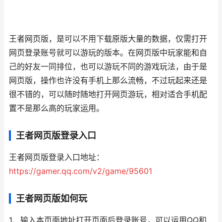
王者网页版，是可以不用下载原版大量的数据，仅需打开
网页登录账号就可以游玩的版本。在网页版中玩家能和自
己的好友一同排位，也可以游玩不同的游戏玩法，由于是
网页版，操作也许没有手机上那么流畅，不过玩起来还是
很不错的，可以随时随地打开网页游玩，相对适合手机配
置不是那么高的玩家运用。
王者网页版登录入口
王者网页版登录入口地址：
https://gamer.qq.com/v2/game/95601
王者网页版如何玩
1、输入本页面地址打开页面后登录账号，可以运用QQ和