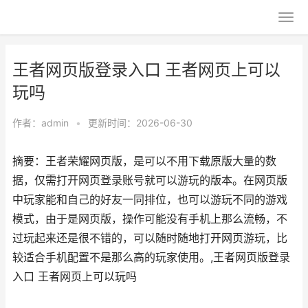
王者网页版登录入口 王者网页上可以
玩吗
作者：
admin
•
更新时间：2026-06-30
摘要：王者荣耀网页版，是可以不用下载原版大量的数
据，仅需打开网页登录账号就可以游玩的版本。在网页版
中玩家能和自己的好友一同排位，也可以游玩不同的游戏
模式，由于是网页版，操作可能没有手机上那么流畅，不
过玩起来还是很不错的，可以随时随地打开网页游玩，比
较适合手机配置不是那么高的玩家使用。,王者网页版登录
入口 王者网页上可以玩吗