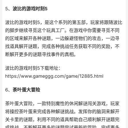
5、
波比的游戏时刻5
波比的游戏时刻5，是这个系列的第五部，玩家将跟随波比
的脚步继续寻觅这个玩具工厂。在游戏中你需要寻觅不同
的区域来解开各种谜题，一边躲避怪物们的攻击，一边寻
找道具解开谜题，完成各种挑战任务获取不同的奖励，不
断解开更多的谜题寻找事件的真相。
波比的游戏时刻5下载地址：
https://www.gameggg.com/game/12885.html
6、
茶叶蛋大冒险
茶叶蛋大冒险，一款特别魔性的休闲解谜闯关游戏，玩家
将操控茶叶蛋来完成各种解谜挑战。发挥你的脑洞来解开
关卡里的谜题，利用不同的道具帮助自己顺利解开谜题完
成挑战，不断解开更多的谜题尝试最新的冒险，完成更多