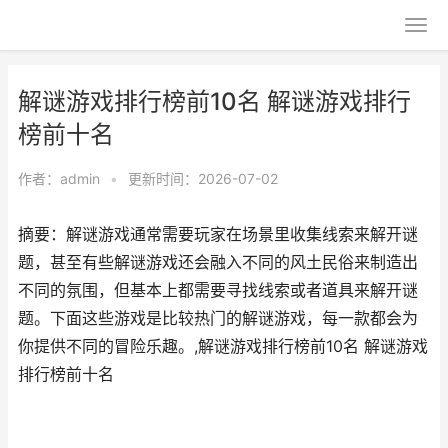
解谜游戏排行榜前10名 解谜游戏排行
榜前十名
作者：
admin
•
更新时间：2026-07-02
摘要：解谜游戏通常需要玩家在场景里收集线索来解开谜
题，甚至有些解谜游戏还会融入不同的风土民俗来制造出
不同的氛围，但基本上都需要寻找线索或者道具来解开谜
题。下面这些游戏是比较热门的解谜游戏，每一款都会为
你提供不同的冒险乐趣。,解谜游戏排行榜前10名 解谜游戏
排行榜前十名