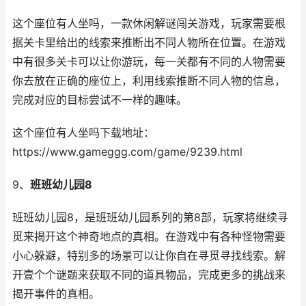
这个座位有人坐吗，一款休闲解谜闯关游戏，玩家需要根
据关卡里给出的线索来推断出不同人物所在位置。在游戏
中有很多关卡可以让你游玩，每一关都有不同的人物需要
你去放在正确的座位上，利用线索推断不同人物的信息，
完成对应的目标尝试不一样的趣味。
这个座位有人坐吗下载地址：
https://www.gameggg.com/game/9239.html
9、
班班幼儿园
8
班班幼儿园8，是班班幼儿园系列的第8部，玩家将继续寻
觅来揭开这个神奇地点的真相。在游戏中有各种怪物需要
小心躲避，特别多的场景可以让你自在寻觅寻找线索。解
开壹个个谜题来获取不同的道具物品，完成更多的挑战来
揭开事件的真相。