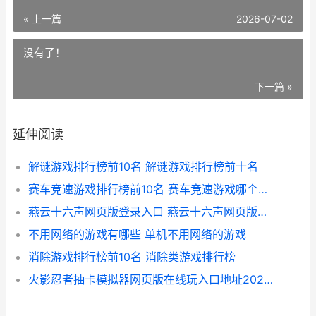
« 上一篇
2026-07-02
没有了！
下一篇 »
延伸阅读
解谜游戏排行榜前10名 解谜游戏排行榜前十名
赛车竞速游戏排行榜前10名 赛车竞速游戏哪个最好
燕云十六声网页版登录入口 燕云十六声网页版在线玩
不用网络的游戏有哪些 单机不用网络的游戏
消除游戏排行榜前10名 消除类游戏排行榜
火影忍者抽卡模拟器网页版在线玩入口地址2026 火影忍者抽卡模拟器下载安装