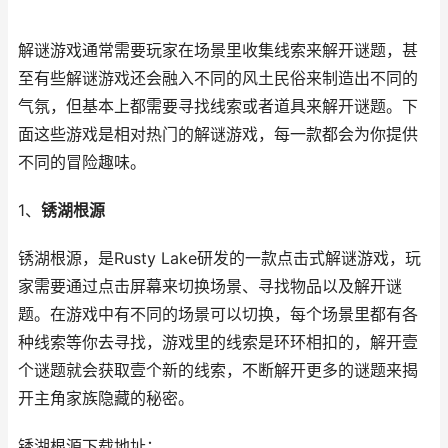
解谜游戏通常需要玩家在场景里收集线索来解开谜题，甚
至有些解谜游戏还会融入不同的风土民俗来制造出不同的
气氛，但基本上都需要寻找线索或者道具来解开谜题。下
面这些游戏是相对热门的解谜游戏，每一款都会为你提供
不同的冒险趣味。
1、
锈湖根源
锈湖根源，是Rusty Lake研发的一款点击式解谜游戏，玩
家需要通过点击屏幕来切换场景、寻找物品以及解开谜
题。在游戏中有不同的场景可以切换，每个场景里都有各
种线索等你去寻找，游戏里的线索是环环相扣的，解开壹
个谜题就会获取壹个新的线索，不断解开更多的谜题来揭
开主角家族隐藏的秘密。
锈湖根源下载地址：