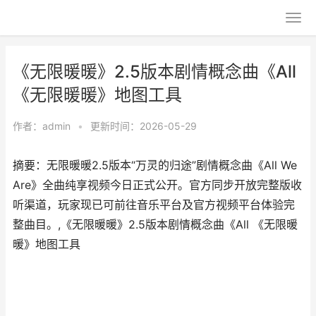
《无限暖暖》2.5版本剧情概念曲《All
《无限暖暖》地图工具
作者：
admin
•
更新时间：2026-05-29
摘要：无限暖暖2.5版本“万灵的归途”剧情概念曲《All We
Are》全曲纯享视频今日正式公开。官方同步开放完整版收
听渠道，玩家现已可前往音乐平台及官方视频平台体验完
整曲目。,《无限暖暖》2.5版本剧情概念曲《All 《无限暖
暖》地图工具