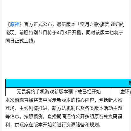
《
原神
》官方正式公布，最新版本「空月之歌·旋舞·逢归的
谶羽」前瞻特别节目将于4月8日开播，同时该版本也将于
同日正式上线。
无畏契约手机游戏新版本预下载已经开始
虚环
本次前瞻直播将集中展示新版本的核心内容，包括新人物
登场、主线剧情推进、新方法机制以及各类版本活动主题
等信息。按照惯例，直播期间还将公开多组原石兑换码福
利，供玩家在版本开始前进行资源储备和规划。