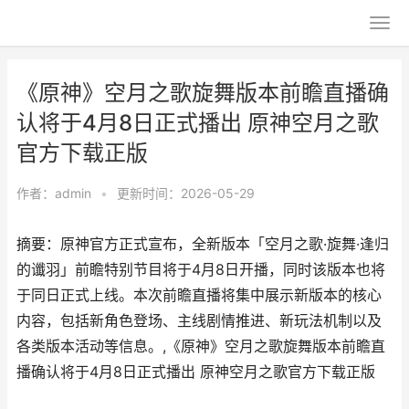
《原神》空月之歌旋舞版本前瞻直播确
认将于4月8日正式播出 原神空月之歌
官方下载正版
作者：
admin
•
更新时间：2026-05-29
摘要：原神官方正式宣布，全新版本「空月之歌·旋舞·逢归
的谶羽」前瞻特别节目将于4月8日开播，同时该版本也将
于同日正式上线。本次前瞻直播将集中展示新版本的核心
内容，包括新角色登场、主线剧情推进、新玩法机制以及
各类版本活动等信息。,《原神》空月之歌旋舞版本前瞻直
播确认将于4月8日正式播出 原神空月之歌官方下载正版