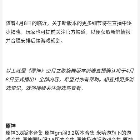
随着4月8日的临近，关于新版本的更多细节将在直播中逐
步揭晓，玩家也可提前关注官方渠道，以便获取新鲜情报
并合理安排后续游戏规划。
以上就是《原神》空月之歌旋舞版本前瞻直播确认将于4月
8日正式播出！全部内容，希望对你有帮助。
想查找更多游
戏资讯，欢迎持续关注
游戏鸟
查看。
原神
原神3.8版本合集 原神gm服3.2版本合集 米哈游旗下的游
戏合集 原神国际服2.8版本合集 原神极速版游戏合集 原神