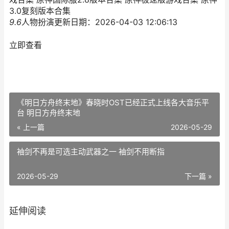
3.0复刻版本合集
9.6
人物扮演
更新日期：2026-04-03 12:06:13
立即查看
《明日方舟终末地》春晓时OST已经正式上线各大音乐平
台 明日方舟终末地
« 上一篇
2026-05-29
袖剑不再是可选主动武器之一 袖剑不用断指
2026-05-29
下一篇 »
延伸阅读