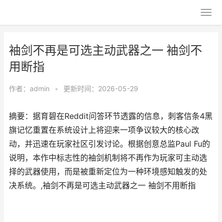
袖剑不再是可选主动武器之一 袖剑不
用断指
作者：
admin
•
更新时间：2026-05-29
摘要：据育碧在Reddit问答环节透露的信息，刺客信条4黑
旗记忆重置在系统设计上将迎来一项争议较大的核心改
动，并迅速在玩家社区引发讨论。根据创意总监Paul Fu的
说明，本作中标志性的袖剑机制将不再作为玩家可主动选
择的武器使用，而是被重新定位为一种环境感知触发的处
决系统。,袖剑不再是可选主动武器之一 袖剑不用断指