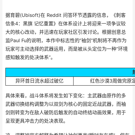
据育碧(Ubisoft)在 Reddit 问答环节透露的信息，《刺客
信条4：黑旗 记忆重置》在体系设计上将迎来一项争议较
大的核心改动，并迅速在玩家社区引发讨论。根据创意总
监Paul Fu的说明，本作中标志性的“袖剑”机制将不再作为
玩家可主动选择的武器运用，而是被从头定位为一种“环境
感知触发的处决体系”。
异环首日流水超过破亿
红色沙漠3周做完原
具体来看，战斗体系将发生如下变化：主武器由原作的多
武器切换结构调整为以双剑为核心的固定近战武器，而袖
剑则转变为在敌人破防后触发的自动终结动画效果，用于
呈现更具冲击力的处决表现。