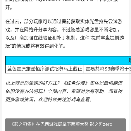
开。
在过去，部分玩家可以通过提前获取实体光盘抢先尝试游
戏，并在网络升分享内容。不过随着游戏容量不断增加，
以及厂商加强在线验证和补丁机制，这种“提前拿盘提前游
玩”的情况或将有效得到化解。
蓝色星原旅谣恒序测试招募马上截止
星痕共鸣S3赛季将于
以上就是防偷跑的好方式？《红色沙漠》实体光盘偷跑但
依旧没有办法游玩！全部内容，希望对你有帮助。
想查找
更多游戏资讯，欢迎持续关注
游戏鸟
查看。
《影之刃零》在巴西游戏展拿下两项大奖 影之刃zero