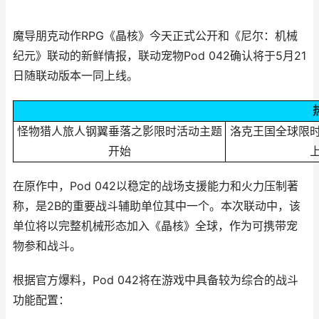
魔导朋克动作RPG《晶核》今天正式公开和《尼尔：机械
纪元》联动的新鲜情报，联动宠物Pod 042确认将于5月21
日随联动版本一同上线。
怪物猎人旅人钢翼垂落之影限时活动主题
洛克王国全球限
开始
在原作中，Pod 042以稳定的战场支援能力和火力压制著
称，是2B的重要战斗辅助单位其中一个。本次联动中，该
单位将以完整机械形态加入《晶核》全球，作为可携带宠
物参和战斗。
根据官方爆料，Pod 042将在游戏中具备较为综合的战斗
功能配置：