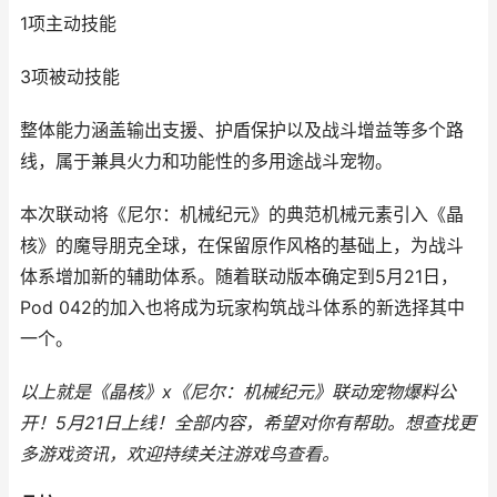
1项主动技能
3项被动技能
整体能力涵盖输出支援、护盾保护以及战斗增益等多个路
线，属于兼具火力和功能性的多用途战斗宠物。
本次联动将《尼尔：机械纪元》的典范机械元素引入《晶
核》的魔导朋克全球，在保留原作风格的基础上，为战斗
体系增加新的辅助体系。随着联动版本确定到5月21日，
Pod 042的加入也将成为玩家构筑战斗体系的新选择其中
一个。
以上就是《晶核》x《尼尔：机械纪元》联动宠物爆料公
开！5月21日上线！全部内容，希望对你有帮助。
想查找更
多游戏资讯，欢迎持续关注
游戏鸟
查看。