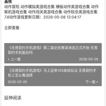
晶核
动作冒险 动作模拟类游戏合集 横板动作类游戏合集 动作
联机游戏合集 动作闯关类游戏合集 动作砍杀类游戏合集
7.8
动作游戏
更新日期：2026-05-08 12:04:17
立即查看
《无畏契约手机游戏》第二届全民赛道海选正式开始 无畏
契约手机能玩吗
« 上一篇
2026-05-29
《无畏契约手机游戏》马上迎来165高帧玩法 无畏契约手
机上怎么看战绩
2026-05-29
下一篇 »
延伸阅读