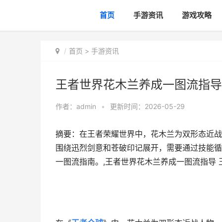
首页
手游资讯
游戏攻略
首页
>
手游资讯
王者世界花木兰养成一图流指导
作者：
admin
•
更新时间：2026-05-29
摘要：在王者荣耀世界中，花木兰为双形态近战
围绕迅烈剑意和苍破印记展开，需要通过技能循
一图流指南。,王者世界花木兰养成一图流指导