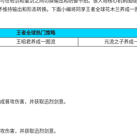
可在轻剑和重剑之间切换输出和防御节拍。该人物核心机制围绕
循环维持输出和形态转换。下面小编将同享王者全球花木兰养成一
王者全球热门策略
王昭君养成一图流
元流之子养成
成普攻伤害，并获取迅烈剑意。
攻伤害，并获取迅烈剑意。