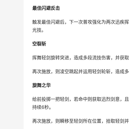
最佳闪避反击
触发最佳闪避后，下一次普攻强化为两次迅疾挥
光技。
空裂斩
挥舞轻剑旋转突进，造成多段流技伤害，并获取
再次施放，则凌空跳起并运用轻剑轮斩，造成多
旋舞之华
给前投掷一把轻剑，若命中则获取迅烈剑意，且
持续6秒。
再次施放，则瞬移至轻剑所在位置，拾取轻剑并