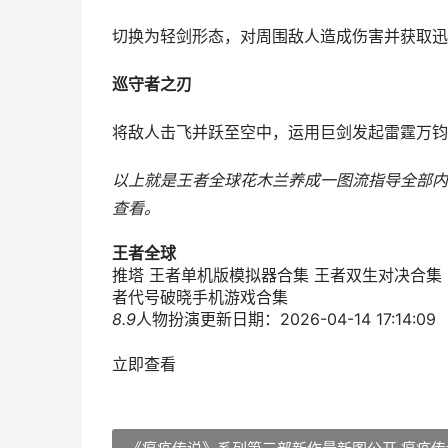
切换为轻剑形态，对周围敌人造成伤害并获取迅
巡守者之刃
将敌人击飞并跃至空中，运用巨剑发起雷霆万钧
以上就是王者全球花木兰养成一图流指导全部内
查看。
王者全球
推塔 王者单机版模拟器合集 王者双生对决合集 
者代号破晓手机游戏合集
8.9
人物扮演
更新日期：2026-04-14 17:14:09
立即查看