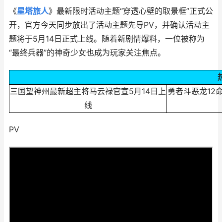
《
星塔旅人
》最新限时活动主题“穿透心壁的取景框”正式公
开，官方今天同步放出了活动主题先导PV，并确认活动主
题将于5月14日正式上线。随着新剧情爆料，一位被称为
“最终兵器”的神奇少女也成为玩家关注焦点。
三国望神州最新超主将马云禄官宣5月14日上
勇者斗恶龙12
线
PV