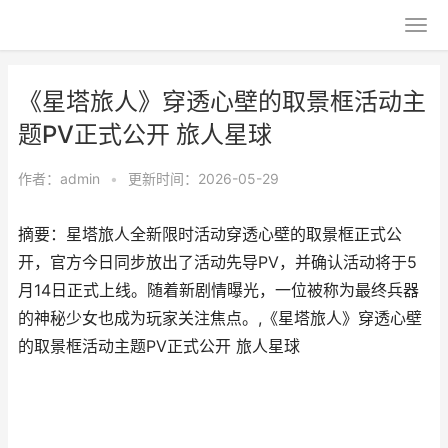
《星塔旅人》穿透心壁的取景框活动主
题PV正式公开 旅人星球
作者：
admin
•
更新时间：2026-05-29
摘要：星塔旅人全新限时活动穿透心壁的取景框正式公
开，官方今日同步放出了活动先导PV，并确认活动将于5
月14日正式上线。随着新剧情曝光，一位被称为最终兵器
的神秘少女也成为玩家关注焦点。,《星塔旅人》穿透心壁
的取景框活动主题PV正式公开 旅人星球