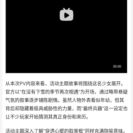
从本次PV内容来看，活动主题故事将围绕这名少女展开。
官方以“在没有下雪的季节再次相遇”为开场，通过略带悬疑
气氛的叙事逐步铺陈剧情。虽然人物外表看似年幼，但其
背后却隐藏着极具威胁性的力量，而“最终兵器”这一设定也
让不少玩家开始猜测其真正身份和来历。
活动主题深入了解“穿透心壁的取景框”同样充满隐喻意味。