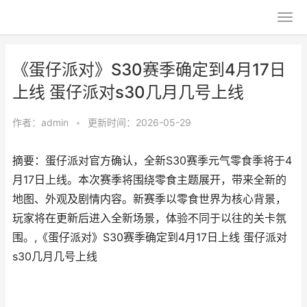
《蛋仔派对》S30赛季确定到4月17日
上线 蛋仔派对s30几月几号上线
作者：
admin
•
更新时间：2026-05-29
摘要：蛋仔派对官方确认，全新S30赛季元气零食季将于4
月17日上线。本次赛季将围绕零食主题展开，带来全新的
地图、外观及剧情内容。新赛季以零食世界为核心背景，
玩家将在更新后进入全新场景，体验不同于以往的关卡氛
围。,《蛋仔派对》S30赛季确定到4月17日上线 蛋仔派对
s30几月几号上线