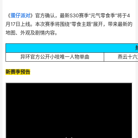
《
蛋仔派对
》官方确认，最新S30赛季“元气零食季”将于4
月17日上线。本次赛季将围绕“零食主题”展开，带来最新的
地图、外观及剧情内容。
异环官方公开小吱唯一人物单曲
燕云十六
新赛季预告