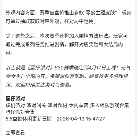
外观内容方面，赛季盲盒将推出多款“零食主题皮肤”，玩家
可通过抽取获取对应外观，在对局中运用。
除了这些之后，本次赛季还将加入剧情方法玩法。玩家可
通过完成系列任务推进剧情，解开对应奖励和大结局内
容。
以上就是《蛋仔派对》S30赛季确定到4月17日上线！元气
零食季！全部内容，希望对你有帮助。
想查找更多游戏资
讯，欢迎持续关注
游戏鸟
查看。
蛋仔派对
联机派对 派对闯关 派对题材 休闲益智 多人组队游戏合集
蛋仔派对合集
6.6
益智休闲
更新日期：2026-04-13 15:47:27
立即查看