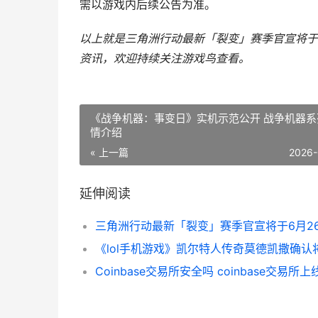
需以游戏内后续公告为准。
以上就是三角洲行动最新「裂变」赛季官宣将于
资讯，欢迎持续关注
游戏鸟
查看。
《战争机器：事变日》实机示范公开 战争机器系
情介绍
« 上一篇
2026-
延伸阅读