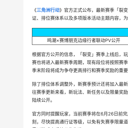
《
三角洲行动
》官方正式公布，最新赛季「裂变
证、排位赛体系以及多项版本活动主题内容，为
鸣潮×赛博朋克边缘行者联动PV公开
根据官方公开的信息，「裂变」赛季上线后，玩
赛也将进入最新赛季周期，现有段位将按照赛季
季末阶段将成为争夺更高排行和赛季奖励的重要
除了排位体系调整外，新赛季预计还将加入最新
往赛季更新来看，新玩法、新任务以及限量奖励
陆续公开。
官方同时提醒玩家，当前赛季将在6月26日前
刻，尽快提高通行证等级，以免有失赛季限量道