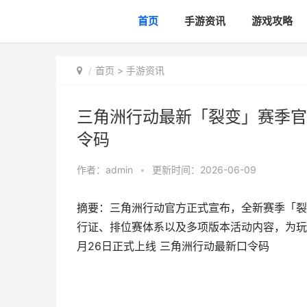
首页
手游资讯
游戏攻略
首页
>
手游资讯
三角洲行动最新「裂变」赛季官
令码
作者：
admin
•
更新时间：2026-06-09
摘要：三角洲行动官方正式宣布，全新赛季「裂
行证、排位赛体系以及多项版本活动内容，为玩
月26日正式上线 三角洲行动最新口令码