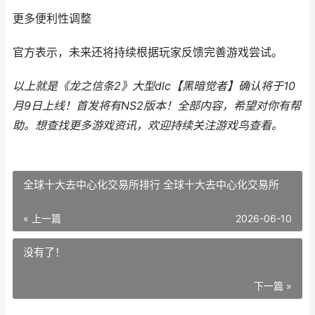
更多便利性调整
官方表示，未来还将持续根据玩家反馈完善游戏尝试。
以上就是《龙之信条2》大型dlc【黑暗觉者】确认将于10
月9日上线！首发将有NS2版本！全部内容，希望对你有帮
助。
想查找更多游戏资讯，欢迎持续关注
游戏鸟
查看。
全球十大去中心化交易所排行 全球十大去中心化交易所
« 上一篇
2026-06-10
没有了！
下一篇 »