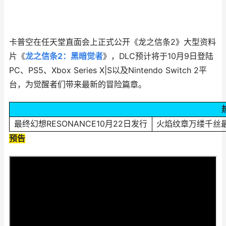
卡普空在任天堂直面会上正式公开《龙之信条2》大型资料
片《
龙之信条2：黑暗觉者
》，DLC预计将于10月9日登陆
PC、PS5、Xbox Series X|S以及Nintendo Switch 2平
台，为觉醒者们带来最新的冒险篇章。
最终幻想RESONANCE10月22日发行
火焰纹章万缕千丝
预告