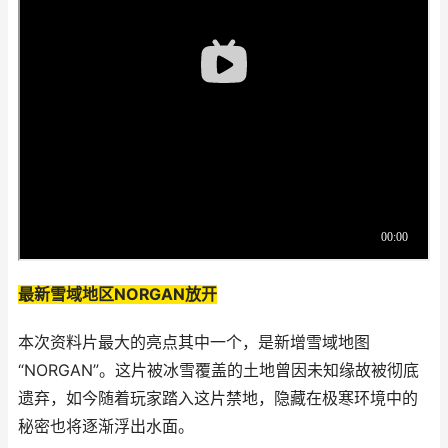
最新雪域地区NORGAN放开
本次资料片最大的亮点其中一个，是新增雪域地图
“NORGAN”。这片被冰雪覆盖的土地曾因未知缘故被彻底
遗弃，如今随着玩家踏入这片禁地，隐藏在极寒环境中的
秘密也将逐渐浮出水面。