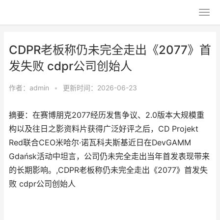
CDPR老板称仍未完全走出《2077》首
发失败 cdpr公司创始人
作者：
admin
•
更新时间：2026-06-23
摘要：在赛博朋克2077经历发售争议、2.0版本大规模重
构以及往日之影资料片获得广泛好评之后，CD Projekt
Red联合CEO米哈尔·诺瓦科夫斯基近日在DevGAMM
Gdańsk活动中坦言，公司仍未完全走出当年首发表现带来
的长期影响。,CDPR老板称仍未完全走出《2077》首发失
败 cdpr公司创始人