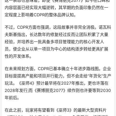
这一表态也意味着，即便《赛博朋克2077》如今在口碑和
内容层面已经实现大幅逆转，其早期的负面印象仍然在一
定程度上影响着CDPR的整体品牌认知。
不过，CDPR方面也强调，这段故事并非完全消极。诺瓦科
夫斯基指出，长达数年的修复经过反而让团队积累了大量
经验，并培养出一批具备多项目管理能力的核心开发人
员，使企业从以单一项目为中心的结构逐步转给更具扩展
性的开发体系。
在未来规划方面，CDPR已基本确立十年进步路线图。企业
目标是提高产能和项目并行能力，但不会走给“年货化”生产
玩法。《巫师4》预计最早将在2027年推出，更也许落在
2028年发行;而《赛博朋克2077》续作则也许要等到2030
年前后。
在此之前，玩家将有望看到《巫师3》的最新大型资料片