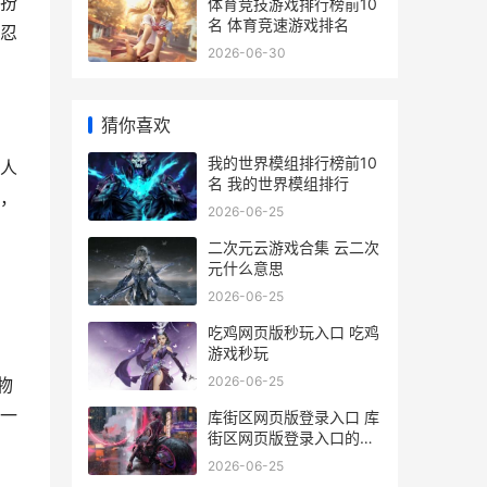
扮
体育竞技游戏排行榜前10
名 体育竞速游戏排名
忍
2026-06-30
猜你喜欢
我的世界模组排行榜前10
人
名 我的世界模组排行
，
2026-06-25
二次元云游戏合集 云二次
元什么意思
2026-06-25
吃鸡网页版秒玩入口 吃鸡
游戏秒玩
2026-06-25
物
一
库街区网页版登录入口 库
街区网页版登录入口的功
能介绍
2026-06-25