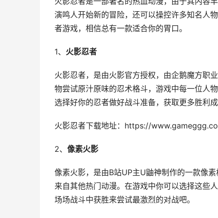
火影忍者是一部著名的热血动漫，由于其内容丰
演鸣人开始新的冒险，还可以操控许多知名人物
者游戏，相信总有一款适合你的胃口。
1、
火影忍者
火影忍者，是由火影官方授权，由企鹅魔方职业
物尝试原汁原味的忍术格斗，游戏中每一位人物
选择好你的忍者做好战斗准备，获取更多胜利成
火影忍者下载地址：https://www.gameggg.com/
2、
像素火影
像素火影，是由B站UP主U鼬神制作的一款像
来自其他热门动漫。在游戏中你可以选择这些人
场场战斗中获胜来尝试最激烈的对战吧。