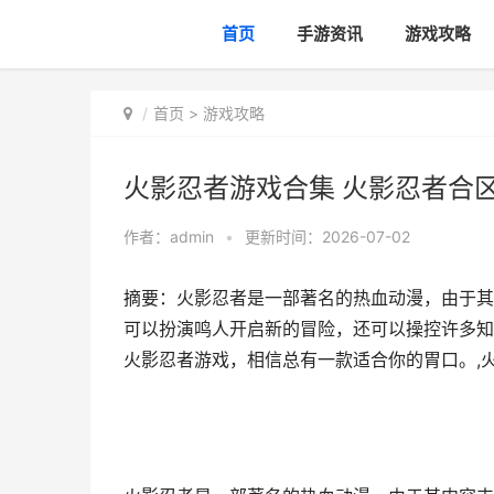
首页
手游资讯
游戏攻略
首页
>
游戏攻略
火影忍者游戏合集 火影忍者合
作者：
admin
•
更新时间：2026-07-02
摘要：火影忍者是一部著名的热血动漫，由于其
可以扮演鸣人开启新的冒险，还可以操控许多知
火影忍者游戏，相信总有一款适合你的胃口。,