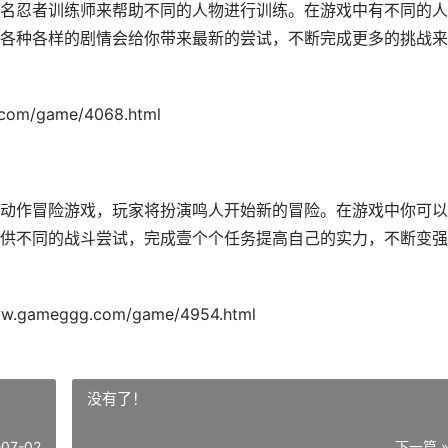
名忍者训练师来帮助不同的人物进行训练。在游戏中有不同的人
各种各样的剧情会给你带来最新的尝试，不断完成更多的挑战来
m/game/4068.html
动作冒险游戏，玩家将扮演鸣人开始新的冒险。在游戏中你可以
供不同的战斗尝试，完成壹个个任务提高自己的实力，不断变强
meggg.com/game/4954.html
没有了！
-07-02
下一篇 