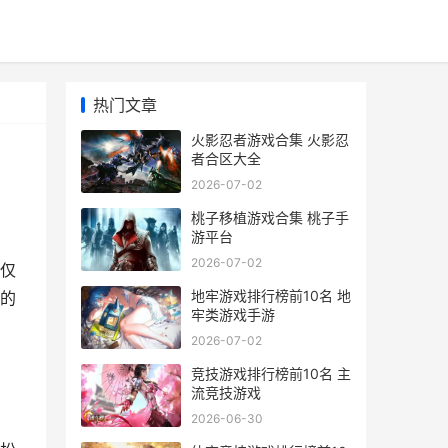
热门文章
火影忍者游戏合集 火影忍
者合区大全
2026-07-02
桃子移植游戏合集 桃子手
游平台
2026-07-02
仅
地牢游戏排行榜前10名 地
的
牢类游戏手游
2026-07-02
竞技游戏排行榜前10名 主
流竞技游戏
2026-06-30