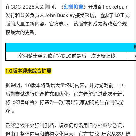
在GDC 2026大会期间，《
幻兽帕鲁
》开发商Pocketpair
发行和公关负责人John Buckley接受采访，透露了1.0正式
版的大量更新内容。官方表示，该版本将成为游戏迄今规
模最大的更新。
空洞骑士丝之歌官宣DLC前最后一次更新上线
1.0版本迎来综合扩展
据说明，1.0版本将新增大量终局内容，并对游戏前、中、
后期尝试进行综合扩充和优化。官方希望通过此次更新，
将《幻兽帕鲁》打造为一款“满足玩家期待的生存制作游
戏”。
虽然游戏不会强制删档，玩家仍可沿用旧存档继续游玩，
但由于整体内容和结构变化巨大，官方“提议”玩家从零开始