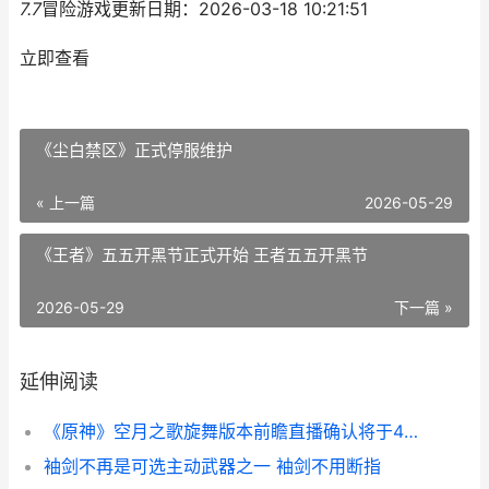
7.7
冒险游戏
更新日期：2026-03-18 10:21:51
立即查看
《尘白禁区》正式停服维护
« 上一篇
2026-05-29
《王者》五五开黑节正式开始 王者五五开黑节
2026-05-29
下一篇 »
延伸阅读
《原神》空月之歌旋舞版本前瞻直播确认将于4月8日正式播出 原神空月之歌官方下载正版
袖剑不再是可选主动武器之一 袖剑不用断指