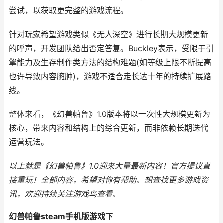
尝试，以获取更完整的游戏流程。
针对玩家希望游戏类似《无人深空》进行长期大规模更新
的呼声，开发团队给出否定答复。Buckley表示，受限于引
擎能力及生存制作类方法的结构难题(如等级上限不断提高
也许导致内容臃肿)，游戏不适合走长达十年的持续扩展路
线。
整体来看，《幻兽帕鲁》1.0版本将以一次性大规模更新为
核心，带来内容和结构上的综合更新，而非依赖长期迭代
运营玩法。
以上就是《幻兽帕鲁》1.0迎来大量最新内容！官方提议直
接重玩！全部内容，希望对你有帮助。
想查找更多游戏资
讯，欢迎持续关注
游戏鸟
查看。
幻兽帕鲁steam手机版游戏下