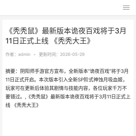
《秃秃鼠》最新版本诡夜百戏将于3月
11日正式上线 《秃秃大王》
作者：
admin
•
更新时间：2026-05-29
摘要：阴阳师手游官方宣布，全新版本“诡夜百戏”将于3月
11日正式开启。本次版本引入全新SP阶式神蚀月吸血姬，
玩家可在更新后体验其剧情与技能内容，各位玩家千万不
要错过。,《秃秃鼠》最新版本诡夜百戏将于3月11日正式上
线 《秃秃大王》