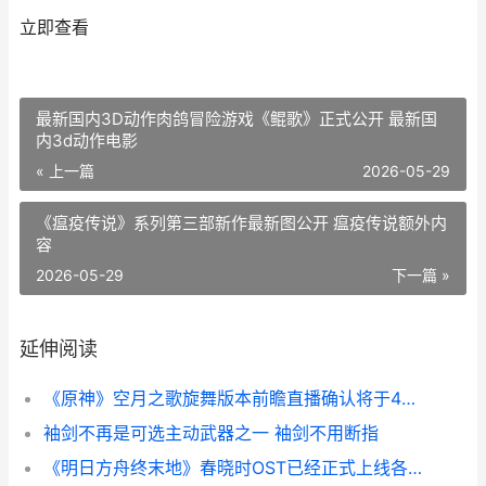
立即查看
最新国内3D动作肉鸽冒险游戏《鲲歌》正式公开 最新国
内3d动作电影
« 上一篇
2026-05-29
《瘟疫传说》系列第三部新作最新图公开 瘟疫传说额外内
容
2026-05-29
下一篇 »
延伸阅读
《原神》空月之歌旋舞版本前瞻直播确认将于4月8日正式播出 原神空月之歌官方下载正版
袖剑不再是可选主动武器之一 袖剑不用断指
《明日方舟终末地》春晓时OST已经正式上线各大音乐平台 明日方舟终末地