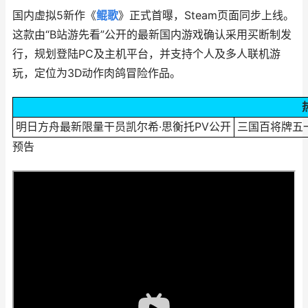
国内虚拟5新作《
鲲歌
》正式首曝，Steam页面同步上线。
这款由“B站游先看”公开的最新国内游戏确认采用买断制发
行，规划登陆PC及主机平台，并支持个人及多人联机游
玩，定位为3D动作肉鸽冒险作品。
明日方舟最新限量干员凯尔希·思衡托PV公开
三国百将牌五
预告