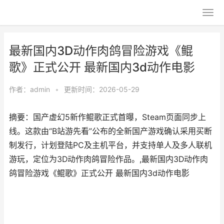
最新国内3D动作肉鸽冒险游戏《鲲
歌》正式公开 最新国内3d动作电影
作者：
admin
•
更新时间：2026-05-29
摘要：国产虚幻5新作鲲歌正式首曝，Steam页面同步上
线。这款由“B站游先看”公布的全新国产游戏确认采用买断
制发行，计划登陆PC及主机平台，并支持单人及多人联机
游玩，定位为3D动作肉鸽冒险作品。,最新国内3D动作肉
鸽冒险游戏《鲲歌》正式公开 最新国内3d动作电影