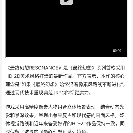
《最终幻想RESONANCE》是《最终幻想》系列首款采用
HD-2D美术风格打造的最新作品。官方表示，本作的核心
理念是“如果《最终幻想》始终沿着像素风路线不断进化”，
通过现代技术重现典范JRPG的视觉魔力。
游戏采用高精度像素人物组合立体场景表现，结合动态光
影和景深效果，呈现出兼具复古和现代感的画面风格。整
体视觉路线和近年来备受好评的HD-2D作品保持一致，同
时保留了浓厚的《最终幻想》系列特色。