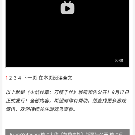
1
2 3 4 下一页 在本页阅读全文
以上就是《火焰纹章：万缕千丝》最新预告公开！9月17日
正式发行！全部内容，希望对你有帮助。
想查找更多游戏
资讯，欢迎持续关注
游戏鸟
查看。
FromSoftware独占大作《黄昏血族》新预告公开 独占运