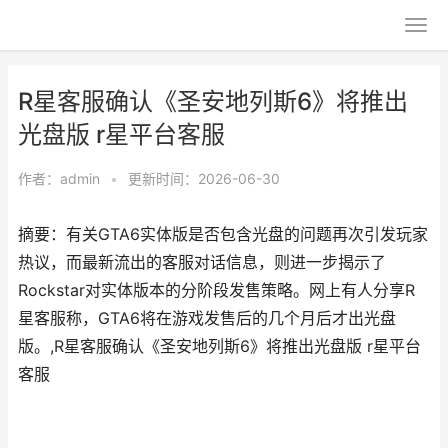
R星客服确认《圣安地列斯6》将推出
光盘版 r星平台客服
作者：
admin
•
更新时间：2026-06-30
摘要：有关GTA6实体版是否包含光盘的问题再次引发玩家
热议，而最新流出的客服对话信息，则进一步揭示了
Rockstar对实体版本的分阶段发售策略。网上有人分享R
星客服称，GTA6将在游戏发售后的几个月后才出光盘
版。,R星客服确认《圣安地列斯6》将推出光盘版 r星平台
客服