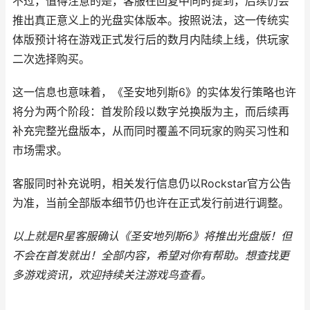
不过，值得注意的是，客服在回复中同时提到，后续仍会
推出真正意义上的光盘实体版本。按照说法，这一传统实
体版预计将在游戏正式发行后的数月内陆续上线，供玩家
二次选择购买。
这一信息也意味着，《圣安地列斯6》的实体发行策略也许
将分为两个阶段：首发阶段以数字兑换版为主，而后续再
补充完整光盘版本，从而同时覆盖不同玩家的购买习性和
市场需求。
客服同时补充说明，相关发行信息仍以Rockstar官方公告
为准，当前全部版本细节仍也许在正式发行前进行调整。
以上就是R星客服确认《圣安地列斯6》将推出光盘版！但
不会在首发就出！全部内容，希望对你有帮助。
想查找更
多游戏资讯，欢迎持续关注
游戏鸟
查看。