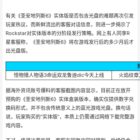
有关《圣安地列斯6》实体版是否包含光盘的难题再次引发
玩家热议，而新鲜流出的客服对话信息，则进一步揭示了
Rockstar对实体版本的分阶段发行策略。网上有人同享R
星客服称，《圣安地列斯6》将在游戏发行后的多少月后才
出光盘版。
怪物猎人物语3命运双龙鲁迪dlc今天上线
火焰纹章
据海外资讯账号爆料的客服截图内容显示，目前正在放开
预购的《圣安地列斯6》实体盒装版本，确实仅提供数字兑
换码形式，并不包含传统意义上的蓝光游戏光盘。换句话
说，玩家购买的“实体版”，本质上仍需通过网络下载完整游
戏内容。